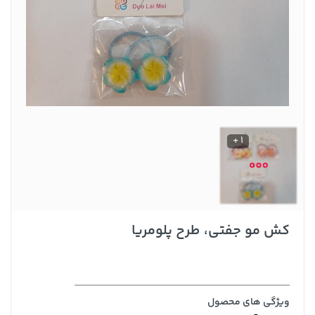
1 +
کش مو جفتی، طرح پلومریا
ویژگی های محصول