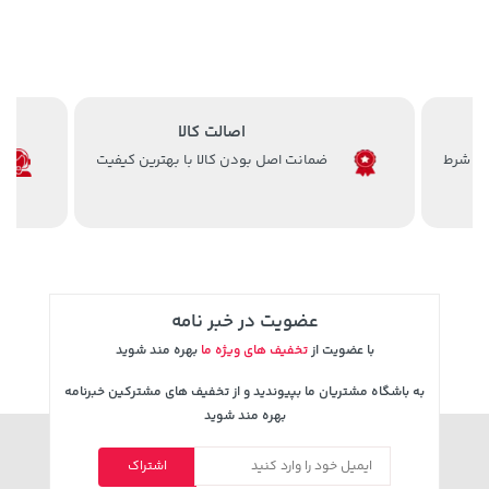
اصالت کالا
ضمانت اصل بودن کالا با بهترین کیفیت
1,143,000 تومان
141,000 تومان
خرید
خرید
165,900
1,187,000
عضویت در خبر نامه
با عضویت از
تخفیف های ویژه ما
بهره مند شوید
به باشگاه مشتریان ما بپیوندید و از تخفیف های مشترکین خبرنامه
بهره مند شوید
اشتراک
1,109,000 تومان
خرید
48,980,000 تومان
خرید