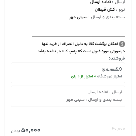
ارسال
:
آماده ارسال
نوع
:
کش قیطان
بسته بندی و ارسال
:
سیتی مهر
امکان برگشت کالا به دلیل انصراف از خرید تنها
درصورتی مورد قبول است که پلمپ کالا باز نشده باشد
فروشنده
گلسر ترنج
امتیاز فروشگاه
0 امتیاز از 0 رای
ارسال
آماده ارسال
:
بسته بندی و ارسال
سیتی مهر
:
50,000
60,000
تومان