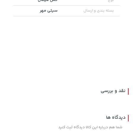
سیتی مهر
بسته بندی و ارسال
3,830,000 تومان
145,000 تومان
خرید
خرید
5,460,000
نقد و بررسی
دیدگاه ها
شما هم درباره این کالا دیدگاه ثبت کنید