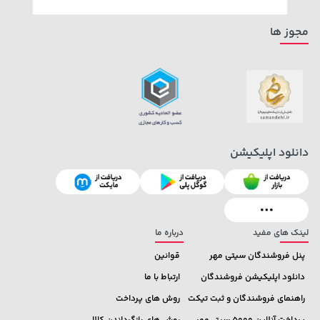
مجوز ها
دانلود اپلیکیشن
2,679,000 تومان
28,780,000 تومان
خرید
خرید
3,820,000
لینک های مفید
درباره ما
پنل فروشندگان سیتی مهر
قوانین
دانلود اپلیکیشن فروشندگان
ارتباط با ما
راهنمای فروشندگان و ثبت تیکت
روش های پرداخت