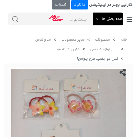
دانلود
انصراف
کارایی بهتر در اپلیکیشن
همه بخش ها
خانه
محصولات
سایر محصولات
مد و لباس
سایر لوازم شخصی
کش و شانه مو
کش مو جفتی، طرح پلومریا