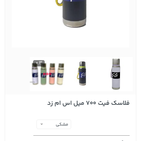
3 +
فلاسک فیت ۷۰۰ میل اس ام زد
مشکی