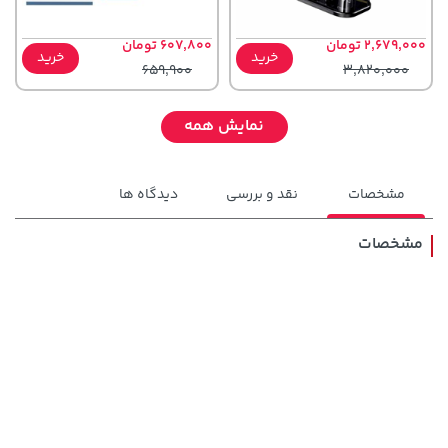
2,679,000 تومان
607,800 تومان
خرید
خرید
659,900
3,820,000
نمایش همه
مشخصات
نقد و بررسی
دیدگاه ها
مشخصات
238,000 تومان
1,143,000 تومان
خرید
خرید
1,187,000
289,900