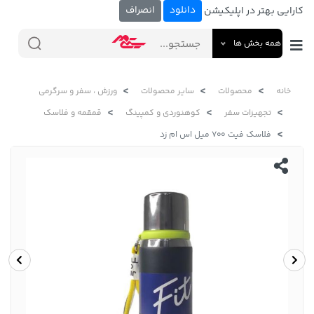
دانلود
انصراف
کارایی بهتر در اپلیکیشن
همه بخش ها
خانه
محصولات
سایر محصولات
ورزش ، سفر و سرگرمی
تجهیزات سفر
کوهنوردی و کمپینگ
قمقمه و فلاسک
فلاسک فیت ۷۰۰ میل اس ام زد