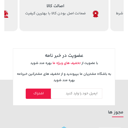
اصالت کالا
ضمانت اصل بودن کالا با بهترین کیفیت
141,000 تومان
44,580,000 تومان
خرید
خرید
165,900
عضویت در خبر نامه
با عضویت از
تخفیف های ویژه ما
بهره مند شوید
به باشگاه مشتریان ما بپیوندید و از تخفیف های مشترکین خبرنامه
بهره مند شوید
اشتراک
100,000 تومان
خرید
57,280,000 تومان
خرید
120,000
مجوز ها