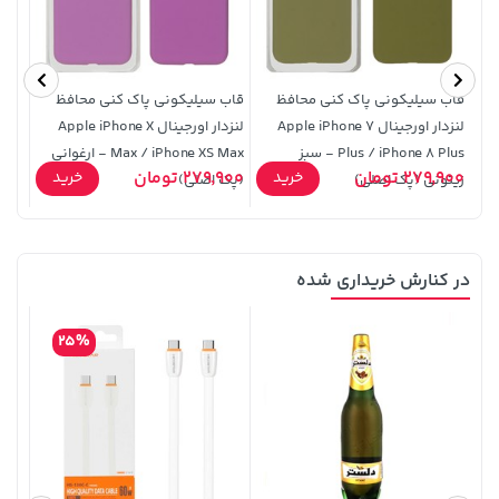
2,679,000 تومان
خرید
1,109,000 تومان
خرید
3,820,000
قاب سیلیکونی پاک کنی محافظ
قاب سیلیکونی پاک کنی محافظ
لنزدار اورجینال Apple iPhone 7
لنزدار اورجینال Apple iPhone X
 5G
Plus / iPhone 8 Plus - سبز
Max / iPhone XS Max - ارغوانی
279,900 تومان
279,900 تومان
99,900
خرید
خرید
زیتونی (پک اصلی)
(پک اصلی)
در کنارش خریداری شده
1,143,000 تومان
315,900 تومان
خرید
خرید
1,187,000
25%