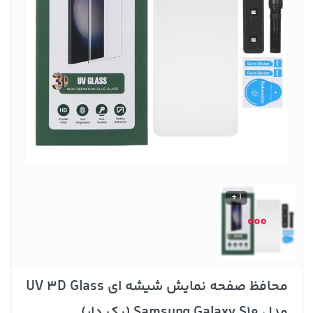
1 +
محافظ صفحه نمایش شیشه ای UV 3D Glass
مدل Samsung Galaxy S10 (پک دار)