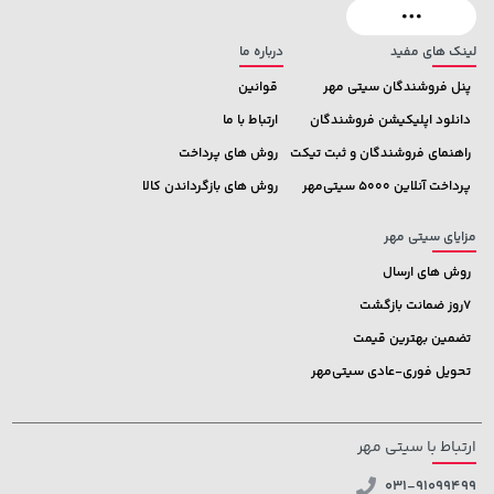
لینک های مفید
درباره ما
پنل فروشندگان سیتی مهر
قوانین
دانلود اپلیکیشن فروشندگان
ارتباط با ما
راهنمای فروشندگان و ثبت تیکت
روش های پرداخت
پرداخت آنلاین 5000 سیتی‌مهر
روش های بازگرداندن کالا
مزایای سیتی مهر
روش های ارسال
7روز ضمانت بازگشت
تضمین بهترین قیمت
تحویل فوری-عادی سیتی‌مهر
ارتباط با سیتی مهر
031-91099499