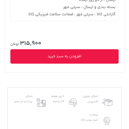
بسته بندی و ارسال
سیتی مهر
:
گارانتی کالا
سیتی مهر ، ضمانت سلامت فیزیکی کالا
:
315,900
تومان
افزودن به سبد خرید
امکان تحویل
7 روز هفته
امکان
اکسپرس
24 ساعته
پرداخت در محل
ضمانت
اصل بودن کالا