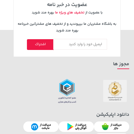
عضویت در خبر نامه
با عضویت از
تخفیف های ویژه ما
بهره مند شوید
به باشگاه مشتریان ما بپیوندید و از تخفیف های مشترکین خبرنامه
بهره مند شوید
اشتراک
3,230,000 تومان
141,000 تومان
خرید
خرید
165,900
4,740,000
مجوز ها
دانلود اپلیکیشن
40,380,000 تومان
خرید
339,900 تومان
خرید