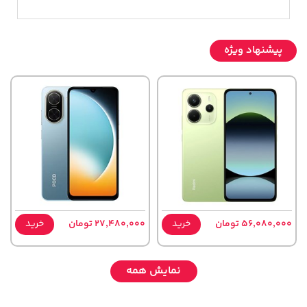
پیشنهاد ویژه
56,080,000 تومان
خرید
27,480,000 تومان
خرید
نمایش همه