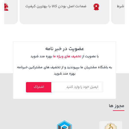
ضمانت اصل بودن کالا با بهترین کیفیت
70,000 تومان
خرید
315,900 تومان
خرید
90,000
عضویت در خبر نامه
با عضویت از
تخفیف های ویژه ما
بهره مند شوید
به باشگاه مشتریان ما بپیوندید و از تخفیف های مشترکین خبرنامه
بهره مند شوید
اشتراک
169,900 تومان
خرید
104,880,000 تومان
خرید
مجوز ها