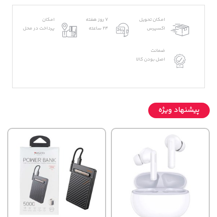
امکان تحویل
7 روز هفته
امکان
اکسپرس
24 ساعته
پرداخت در محل
ضمانت
اصل بودن کالا
پیشنهاد ویژه