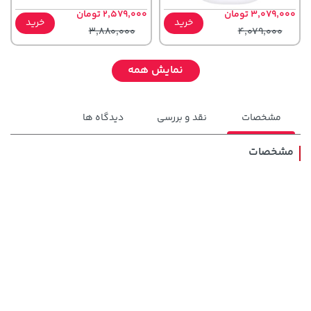
3,079,000 تومان
2,579,000 تومان
خرید
خرید
3,880,000
4,079,000
نمایش همه
مشخصات
نقد و بررسی
دیدگاه ها
مشخصات
607,800 تومان
36,380,000 تومان
خرید
خرید
659,900