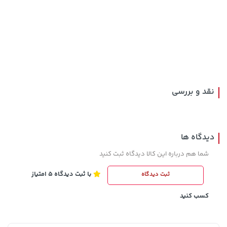
4,279,000 تومان
خرید
23,280,000 تومان
خرید
5,454,000
نقد و بررسی
دیدگاه ها
شما هم درباره این کالا دیدگاه ثبت کنید
با ثبت دیدگاه 5 امتیاز
ثبت دیدگاه
1,109,000 تومان
خرید
339,900 تومان
خرید
کسب کنید