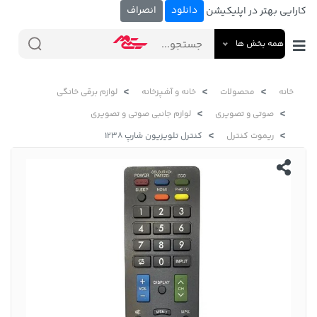
دانلود
انصراف
کارایی بهتر در اپلیکیشن
همه بخش ها
خانه
محصولات
خانه و آشپزخانه
لوازم برقی خانگی
صوتی و تصویری
لوازم جانبی صوتی و تصویری
ریموت کنترل
کنترل تلویزیون شارپ ۱۲۳۸