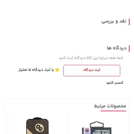
289,900
نقد و بررسی
دیدگاه ها
شما هم درباره این کالا دیدگاه ثبت کنید
با ثبت دیدگاه 5 امتیاز
ثبت دیدگاه
2,679,000 تومان
44,380,000 تومان
خرید
خرید
3,820,000
کسب کنید
محصولات مرتبط