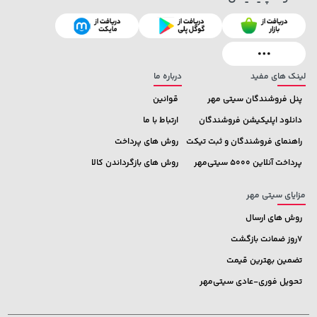
141,000 تومان
خرید
339,900 تومان
خرید
165,900
لینک های مفید
درباره ما
پنل فروشندگان سیتی مهر
قوانین
دانلود اپلیکیشن فروشندگان
ارتباط با ما
راهنمای فروشندگان و ثبت تیکت
روش های پرداخت
پرداخت آنلاین 5000 سیتی‌مهر
روش های بازگرداندن کالا
مزایای سیتی مهر
روش های ارسال
7روز ضمانت بازگشت
تضمین بهترین قیمت
تحویل فوری-عادی سیتی‌مهر