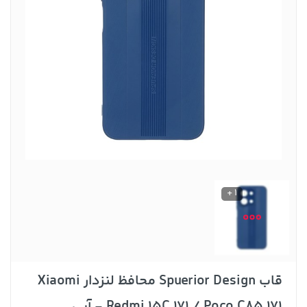
1 +
قاب Spuerior Design محافظ لنزدار Xiaomi
Redmi 15C 171 / Poco C85 171 - آبی