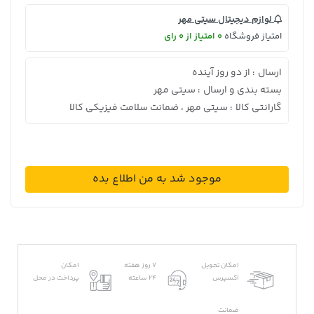
لوازم دیجیتال سیتی مهر
امتیاز فروشگاه
0 امتیاز از 0 رای
ارسال
از دو روز آینده
:
بسته بندی و ارسال
سیتی مهر
:
گارانتی کالا
سیتی مهر ، ضمانت سلامت فیزیکی کالا
:
موجود شد به من اطلاع بده
امکان تحویل
7 روز هفته
امکان
اکسپرس
24 ساعته
پرداخت در محل
ضمانت