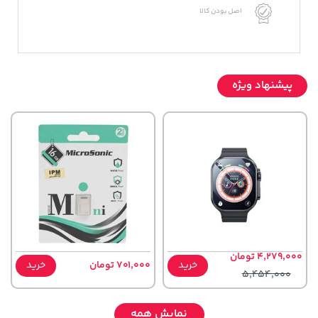
اصل بودن کالا
پیشنهاد ویژه
4,279,000 تومان
خرید
701,000 تومان
خرید
5,454,000
نمایش همه