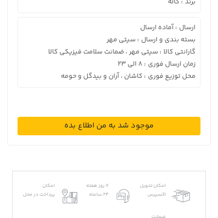
برند
کاله
:
ارسال
آماده ارسال
:
بسته بندی و ارسال
سیتی مهر
:
گارانتی کالا
سیتی مهر ، ضمانت سلامت فیزیکی کالا
:
زمان ارسال فوری
8 الی 23
:
محل توزیع فوری
کاشان ، آران و بیدگل و حومه
:
موجود شد به من اطلاع بده
امکان تحویل
7 روز هفته
امکان
اکسپرس
24 ساعته
پرداخت در محل
ضمانت