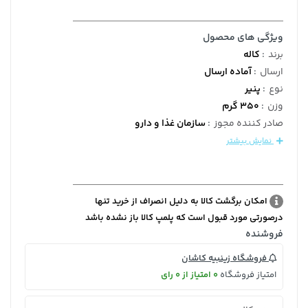
ویژگی های محصول
برند
:
کاله
ارسال
:
آماده ارسال
نوع
:
پنیر
وزن
:
350 گرم
صادر کننده مجوز
:
سازمان غذا و دارو
نمایش بیشتر
امکان برگشت کالا به دلیل انصراف از خرید تنها
درصورتی مورد قبول است که پلمپ کالا باز نشده باشد
فروشنده
فروشگاه زینبیه کاشان
امتیاز فروشگاه
0 امتیاز از 0 رای