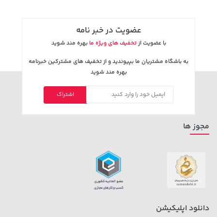
عضویت در خبر نامه
با عضویت از
تخفیف های ویژه ما
بهره مند شوید
به باشگاه مشتریان ما بپیوندید و از تخفیف های مشترکین خبرنامه
بهره مند شوید
اشتراک
141,000 تومان
315,900 تومان
خرید
خرید
165,900
مجوز ها
دانلود اپلیکیشن