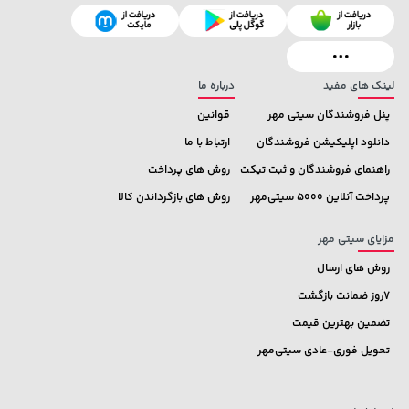
129,000 تومان
1,849,000 تومان
خرید
خرید
2,179,000
145,900
لینک های مفید
درباره ما
پنل فروشندگان سیتی مهر
قوانین
دانلود اپلیکیشن فروشندگان
ارتباط با ما
راهنمای فروشندگان و ثبت تیکت
روش های پرداخت
پرداخت آنلاین 5000 سیتی‌مهر
روش های بازگرداندن کالا
مزایای سیتی مهر
روش های ارسال
7روز ضمانت بازگشت
تضمین بهترین قیمت
تحویل فوری-عادی سیتی‌مهر