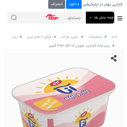
دانلود
انصراف
کارایی بهتر در اپلیکیشن
همه بخش ها
خانه
محصولات
سوپر مارکت
فرآورده های لبنی
پنیر
پنیر لبنه کم چرب صورتی آنا کاله 350 گرمی