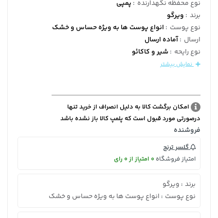
نوع محفظه نگهدارنده
:
پمپی
برند
:
ویرگو
نوع پوست
:
انواع پوست ها به ویژه حساس و خشک
ارسال
:
آماده ارسال
نوع رایحه
:
شیر و کاکائو
نمایش بیشتر
امکان برگشت کالا به دلیل انصراف از خرید تنها
درصورتی مورد قبول است که پلمپ کالا باز نشده باشد
فروشنده
گلسر ترنج
امتیاز فروشگاه
0 امتیاز از 0 رای
برند
ویرگو
:
نوع پوست
انواع پوست ها به ویژه حساس و خشک
: