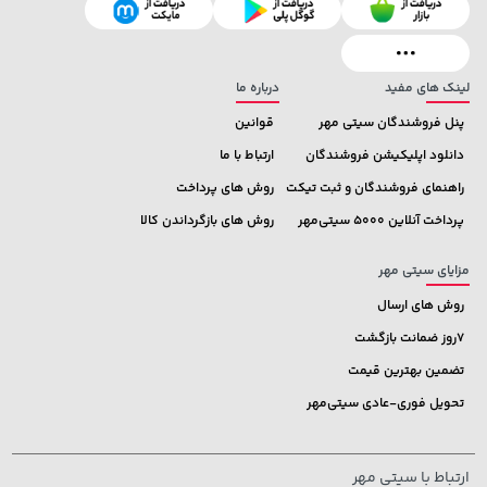
339,900 تومان
خرید
41,380,000 تومان
خرید
لینک های مفید
درباره ما
پنل فروشندگان سیتی مهر
قوانین
دانلود اپلیکیشن فروشندگان
ارتباط با ما
راهنمای فروشندگان و ثبت تیکت
روش های پرداخت
پرداخت آنلاین 5000 سیتی‌مهر
روش های بازگرداندن کالا
مزایای سیتی مهر
روش های ارسال
7روز ضمانت بازگشت
تضمین بهترین قیمت
تحویل فوری-عادی سیتی‌مهر
ارتباط با سیتی مهر