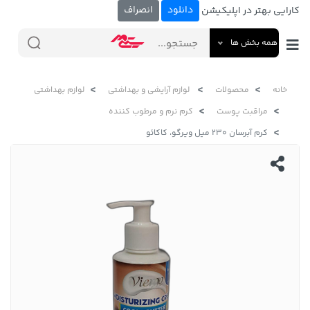
دانلود
انصراف
کارایی بهتر در اپلیکیشن
همه بخش ها
خانه
محصولات
لوازم آرایشی و بهداشتی
لوازم بهداشتی
مراقبت پوست
کرم نرم و مرطوب کننده
کرم آبرسان ۲۳۰ میل ویرگو، کاکائو