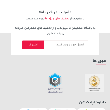
عضویت در خبر نامه
با عضویت از
تخفیف های ویژه ما
بهره مند شوید
به باشگاه مشتریان ما بپیوندید و از تخفیف های مشترکین خبرنامه
بهره مند شوید
اشتراک
35,880,000 تومان
خرید
23,580,000 تومان
خرید
مجوز ها
دانلود اپلیکیشن