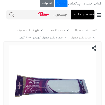
دانلود
انصراف
کارایی بهتر در اپلیکیشن
همه بخش ها
خانه
محصولات
خانه و آشپزخانه
ظروف یکبار مصرف
سایر یکبار مصرف
سفره یکبار مصرف کوروش 300 گرمی