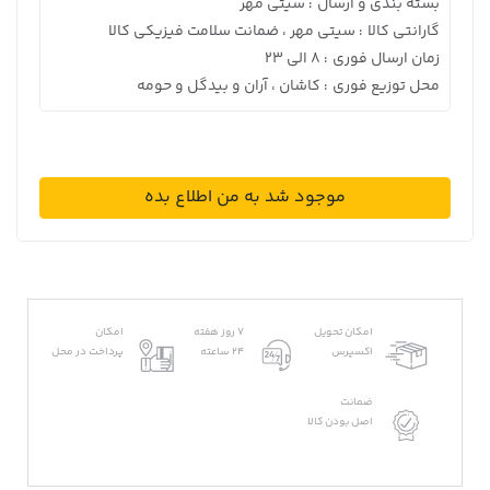
بسته بندی و ارسال
سیتی مهر
:
گارانتی کالا
سیتی مهر ، ضمانت سلامت فیزیکی کالا
:
زمان ارسال فوری
8 الی 23
:
محل توزیع فوری
کاشان ، آران و بیدگل و حومه
:
موجود شد به من اطلاع بده
امکان تحویل
7 روز هفته
امکان
اکسپرس
24 ساعته
پرداخت در محل
ضمانت
اصل بودن کالا