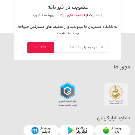
عضویت در خبر نامه
با عضویت از
تخفیف های ویژه ما
بهره مند شوید
به باشگاه مشتریان ما بپیوندید و از تخفیف های مشترکین خبرنامه
بهره مند شوید
5,630,000 تومان
607,800 تومان
خرید
خرید
659,900
6,580,000
اشتراک
مجوز ها
2,679,000 تومان
دانلود اپلیکیشن
40,580,000 تومان
خرید
خرید
3,820,000