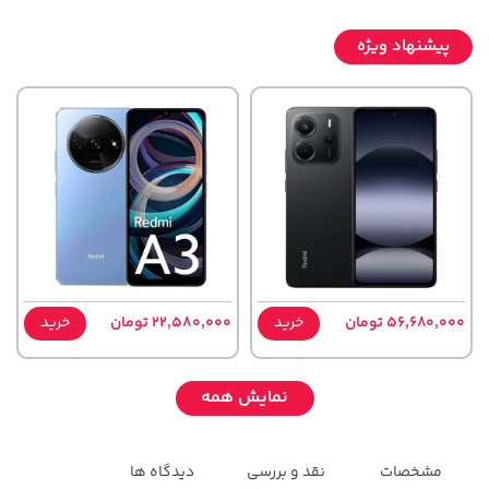
پیشنهاد ویژه
56,680,000 تومان
خرید
22,580,000 تومان
خرید
نمایش همه
مشخصات
نقد و بررسی
دیدگاه ها