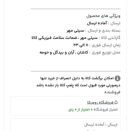
ویژگی های محصول
ارسال
:
آماده ارسال
بسته بندی و ارسال
:
سیتی مهر
گارانتی کالا
:
سیتی مهر ، ضمانت سلامت فیزیکی کالا
زمان ارسال فوری
:
8 الی 23
محل توزیع فوری
:
کاشان ، آران و بیدگل و حومه
امکان برگشت کالا به دلیل انصراف از خرید تنها
درصورتی مورد قبول است که پلمپ کالا باز نشده باشد
فروشنده
فروشگاه رومیکا
امتیاز فروشگاه
0 امتیاز از 0 رای
ارسال
آماده ارسال
: