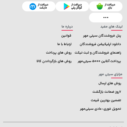
141,000 تومان
129,000 تومان
خرید
خرید
145,900
165,900
لینک های مفید
درباره ما
پنل فروشندگان سیتی مهر
قوانین
دانلود اپلیکیشن فروشندگان
ارتباط با ما
راهنمای فروشندگان و ثبت تیکت
روش های پرداخت
پرداخت آنلاین 5000 سیتی‌مهر
روش های بازگرداندن کالا
مزایای سیتی مهر
روش های ارسال
7روز ضمانت بازگشت
تضمین بهترین قیمت
تحویل فوری-عادی سیتی‌مهر