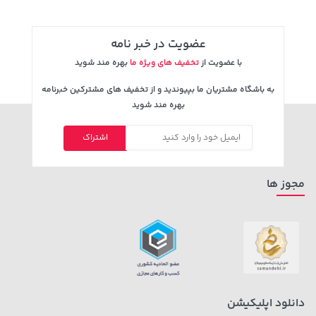
عضویت در خبر نامه
با عضویت از
تخفیف های ویژه ما
بهره مند شوید
به باشگاه مشتریان ما بپیوندید و از تخفیف های مشترکین خبرنامه
بهره مند شوید
اشتراک
70,000 تومان
خرید
27,580,000 تومان
خرید
90,000
مجوز ها
دانلود اپلیکیشن