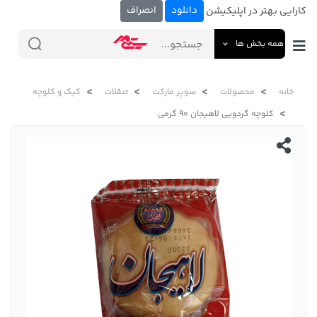
دانلود
انصراف
کارایی بهتر در اپلیکیشن
همه بخش ها
خانه
محصولات
سوپر مارکت
تنقلات
کیک و کلوچه
کلوچه گردویی لاهیجان 90 گرمی