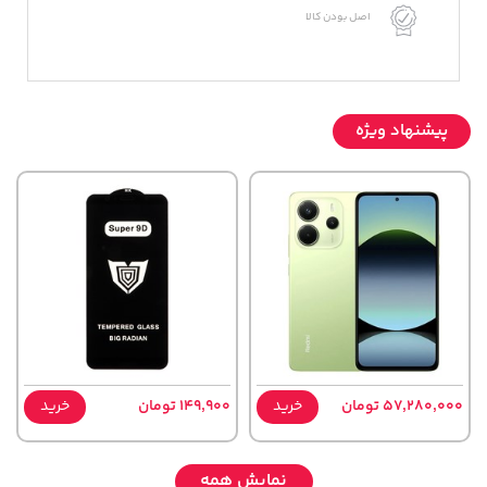
اصل بودن کالا
پیشنهاد ویژه
57,280,000 تومان
خرید
149,900 تومان
خرید
نمایش همه