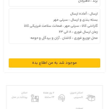
برند
لاهیجان
:
ارسال
آماده ارسال
:
بسته بندی و ارسال
سیتی مهر
:
گارانتی کالا
سیتی مهر ، ضمانت سلامت فیزیکی کالا
:
زمان ارسال فوری
8 الی 23
:
محل توزیع فوری
کاشان ، آران و بیدگل و حومه
:
موجود شد به من اطلاع بده
امکان تحویل
7 روز هفته
امکان
اکسپرس
24 ساعته
پرداخت در محل
ضمانت