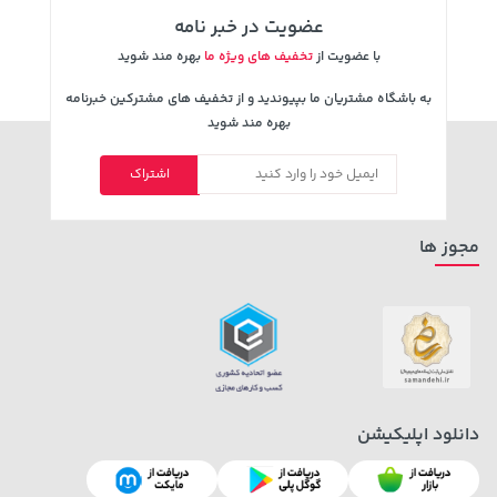
عضویت در خبر نامه
با عضویت از
تخفیف های ویژه ما
بهره مند شوید
به باشگاه مشتریان ما بپیوندید و از تخفیف های مشترکین خبرنامه
بهره مند شوید
اشتراک
2,729,000 تومان
خرید
18,580,000 تومان
خرید
مجوز ها
دانلود اپلیکیشن
141,000 تومان
169,900 تومان
خرید
خرید