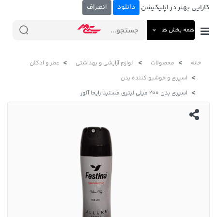
دانلود
انصراف
کارایی بهتر در اپلیکیشن
همه بخش ها
خانه
محصولات
لوازم آرایشی و بهداشتی
عطر و ادکلن
اسپری و خوشبو کننده بدن
اسپری بدن 200 میلی لیتری فستینا رایحا آلور