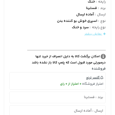
رایحه
:
خنک
برند
:
فستینا
ارسال
:
آماده ارسال
نوع
:
اسپری خوش بو کننده بدن
نوع رایحه
:
سرد و خنک
نمایش بیشتر
امکان برگشت کالا به دلیل انصراف از خرید تنها
درصورتی مورد قبول است که پلمپ کالا باز نشده باشد
فروشنده
گلسر ترنج
امتیاز فروشگاه
0 امتیاز از 0 رای
برند
فستینا
:
ارسال
آماده ارسال
: