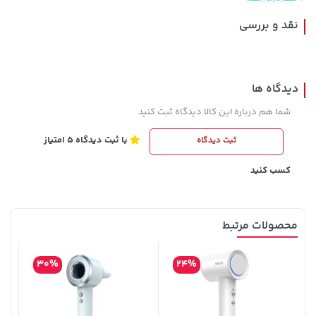
نقد و بررسی
دیدگاه ها
شما هم درباره این کالا دیدگاه ثبت کنید
با ثبت دیدگاه 5 امتیاز
ثبت دیدگاه
141,000 تومان
خرید
701,000 تومان
خرید
165,900
کسب کنید
محصولات مرتبط
30%
24%