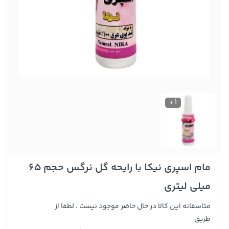
1 +
مام اسپری نیکا با رایحه گل نرگس حجم 65
میلی لیتری
متاسفانه این کالا در حال حاضر موجود نیست . لطفا از
طریق