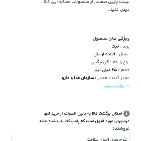
لیست پایین صفحه، از محصولات مشابه این کالا
دیدن کنید .
ویژگی های محصول
برند
:
نیکا
ارسال
:
آماده ارسال
نوع رایحه
:
گل نرگس
حجم
:
65 میلی لیتر
صادر کننده مجوز
:
سازمان غذا و دارو
نمایش بیشتر
امکان برگشت کالا به دلیل انصراف از خرید تنها
درصورتی مورد قبول است که پلمپ کالا باز نشده باشد
فروشنده
حامیان احیای سلامت