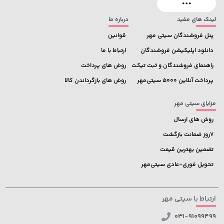
لینک های مفید
درباره ما
پنل فروشندگان سیتی مهر
قوانین
دانلود اپلیکیشن فروشندگان
ارتباط با ما
راهنمای فروشندگان و ثبت تیکت
روش های پرداخت
پرداخت آنلاین 5000 سیتی‌مهر
روش های بازگرداندن کالا
مزایای سیتی مهر
روش های ارسال
7روز ضمانت بازگشت
تضمین بهترین قیمت
تحویل فوری-عادی سیتی‌مهر
ارتباط با سیتی مهر
031-91099499