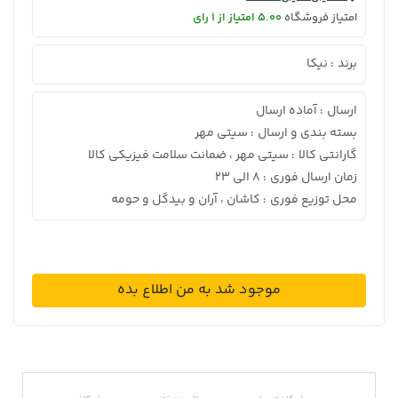
امتیاز فروشگاه
5.00 امتیاز از 1 رای
برند
نیکا
:
ارسال
آماده ارسال
:
بسته بندی و ارسال
سیتی مهر
:
گارانتی کالا
سیتی مهر ، ضمانت سلامت فیزیکی کالا
:
زمان ارسال فوری
8 الی 23
:
محل توزیع فوری
کاشان ، آران و بیدگل و حومه
:
موجود شد به من اطلاع بده