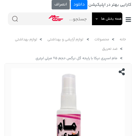
دانلود
انصراف
کارایی بهتر در اپلیکیشن
همه بخش ها
خانه
محصولات
لوازم آرایشی و بهداشتی
لوازم بهداشتی
ضد تعریق
مام اسپری نیکا با رایحه گل نرگس حجم 65 میلی لیتری