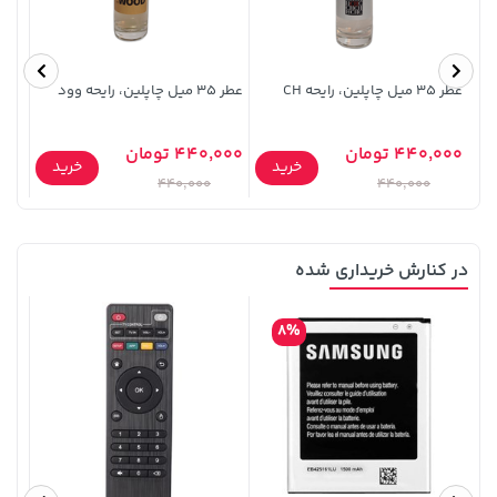
عطر ۳۵ میل چاپلین، رایحه CH
عطر ۳۵ میل چاپلین، رایحه وود
لیتر
440,000 تومان
440,000 تومان
خرید
خرید
5,000
440,000
440,000
148,000 تومان
خرید
169,900 تومان
خرید
159,900
در کنارش خریداری شده
8%