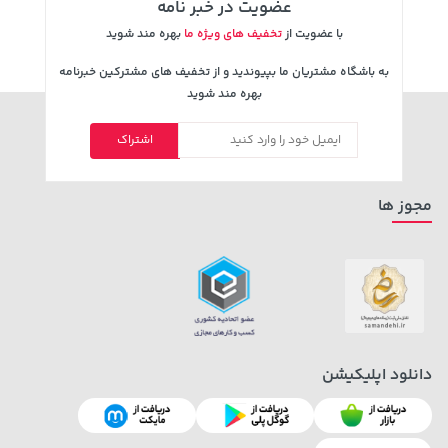
عضویت در خبر نامه
با عضویت از
تخفیف های ویژه ما
بهره مند شوید
به باشگاه مشتریان ما بپیوندید و از تخفیف های مشترکین خبرنامه
129,000 تومان
315,900 تومان
خرید
خرید
بهره مند شوید
145,900
اشتراک
مجوز ها
دانلود اپلیکیشن