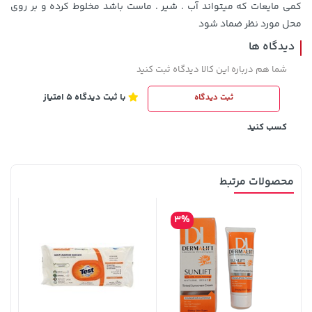
کمی مایعات که میتواند آب . شیر . ماست باشد مخلوط کرده و بر روی
محل مورد نظر ضماد شود
دیدگاه ها
شما هم درباره این کالا دیدگاه ثبت کنید
3,679,000 تومان
2,679,000 تومان
خرید
خرید
3,820,000
4,780,000
با ثبت دیدگاه 5 امتیاز
ثبت دیدگاه
کسب کنید
محصولات مرتبط
3%
1,509,000 تومان
18,580,000 تومان
خرید
خرید
1,959,000