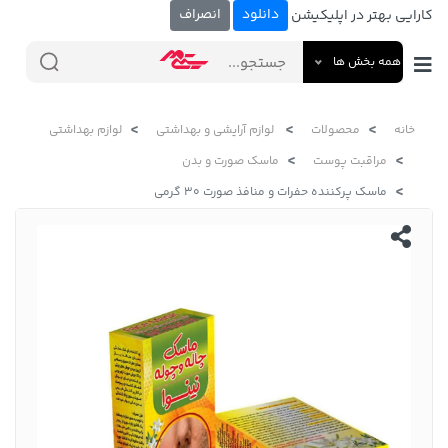
دانلود
انصراف
کارایی بهتر در اپلیکیشن
همه بخش ها
خانه
محصولات
لوازم آرایشی و بهداشتی
لوازم بهداشتی
مراقبت پوست
ماسک صورت و بدن
ماسک پرکننده حفرات و منافذ صورت 30 گرمی