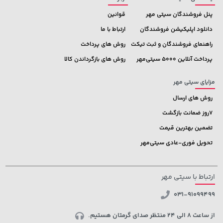
پنل فروشندگان سیتی مهر
قوانین
دانلود اپلیکیشن فروشندگان
ارتباط با ما
راهنمای فروشندگان و ثبت تیکت
روش های پرداخت
پرداخت آنلاین 5000 سیتی‌مهر
روش های بازگرداندن کالا
مزایای سیتی مهر
روش های ارسال
7روز ضمانت بازگشت
تضمین بهترین قیمت
تحویل فوری-عادی سیتی‌مهر
ارتباط با سیتی مهر
031-91099499
از ساعت 8 الی 24 منتظر صدای گرمتان هستیم.