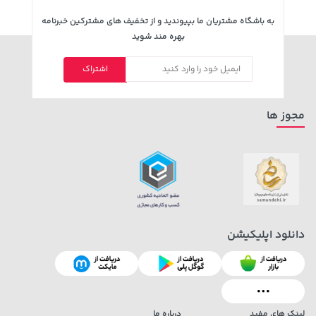
به باشگاه مشتریان ما بپیوندید و از تخفیف های مشترکین خبرنامه
بهره مند شوید
141,000 تومان
104,080,000 تومان
خرید
خرید
165,900
اشتراک
مجوز ها
دانلود اپلیکیشن
لینک های مفید
درباره ما