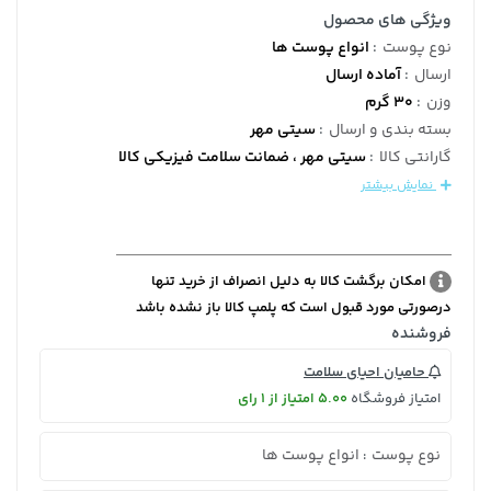
ویژگی های محصول
نوع پوست
:
انواع پوست ها
ارسال
:
آماده ارسال
وزن
:
30 گرم
بسته بندی و ارسال
:
سیتی مهر
گارانتی کالا
:
سیتی مهر ، ضمانت سلامت فیزیکی کالا
نمایش بیشتر
امکان برگشت کالا به دلیل انصراف از خرید تنها
درصورتی مورد قبول است که پلمپ کالا باز نشده باشد
فروشنده
حامیان احیای سلامت
امتیاز فروشگاه
5.00 امتیاز از 1 رای
نوع پوست
انواع پوست ها
: