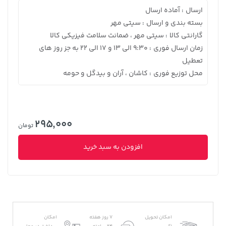
ارسال
آماده ارسال
:
بسته بندی و ارسال
سیتی مهر
:
گارانتی کالا
سیتی مهر ، ضمانت سلامت فیزیکی کالا
:
زمان ارسال فوری
9:30 الی 13 و 17 الی 22 به جز روز های
:
تعطیل
محل توزیع فوری
کاشان ، آران و بیدگل و حومه
:
295,000
تومان
افزودن به سبد خرید
امکان تحویل
7 روز هفته
امکان