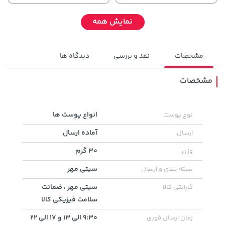
نمایش همه
مشخصات
نقد و بررسی
دیدگاه ها
مشخصات
242,000 تومان
انواع پوست ها
نوع پوست
خرید
3,879,000 تومان
خرید
244,000
آماده ارسال
ارسال
30 گرم
وزن
سیتی مهر
بسته بندی و ارسال
سیتی مهر ، ضمانت
گارانتی کالا
سلامت فیزیکی کالا
9:30 الی 13 و 17 الی 22
زمان ارسال فوری