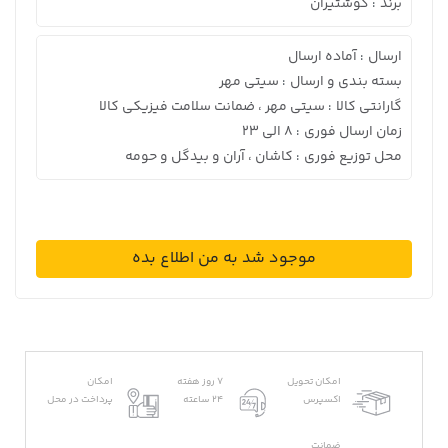
برند
گوشتیران
:
ارسال
آماده ارسال
:
بسته بندی و ارسال
سیتی مهر
:
گارانتی کالا
سیتی مهر ، ضمانت سلامت فیزیکی کالا
:
زمان ارسال فوری
8 الی 23
:
محل توزیع فوری
کاشان ، آران و بیدگل و حومه
:
موجود شد به من اطلاع بده
امکان تحویل
7 روز هفته
امکان
اکسپرس
24 ساعته
پرداخت در محل
ضمانت