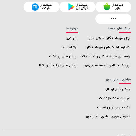
2,679,000 تومان
141,000 تومان
خرید
خرید
165,900
3,820,000
لینک های مفید
درباره ما
پنل فروشندگان سیتی مهر
قوانین
دانلود اپلیکیشن فروشندگان
ارتباط با ما
راهنمای فروشندگان و ثبت تیکت
روش های پرداخت
پرداخت آنلاین 5000 سیتی‌مهر
روش های بازگرداندن کالا
مزایای سیتی مهر
روش های ارسال
7روز ضمانت بازگشت
تضمین بهترین قیمت
تحویل فوری-عادی سیتی‌مهر