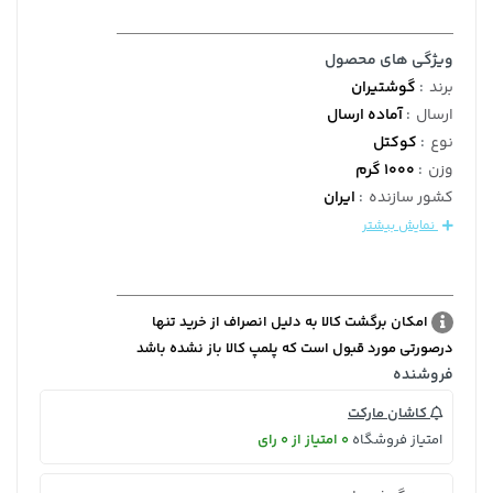
ویژگی های محصول
برند
:
گوشتیران
ارسال
:
آماده ارسال
نوع
:
کوکتل
وزن
:
1000 گرم
کشور سازنده
:
ایران
نمایش بیشتر
امکان برگشت کالا به دلیل انصراف از خرید تنها
درصورتی مورد قبول است که پلمپ کالا باز نشده باشد
فروشنده
کاشان مارکت
امتیاز فروشگاه
0 امتیاز از 0 رای