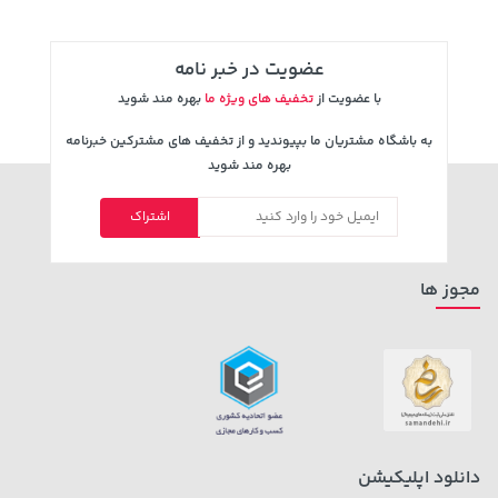
عضویت در خبر نامه
با عضویت از
تخفیف های ویژه ما
بهره مند شوید
به باشگاه مشتریان ما بپیوندید و از تخفیف های مشترکین خبرنامه
بهره مند شوید
اشتراک
18,580,000 تومان
خرید
169,900 تومان
خرید
مجوز ها
دانلود اپلیکیشن