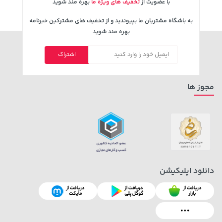
با عضویت از
تخفیف های ویژه ما
بهره مند شوید
به باشگاه مشتریان ما بپیوندید و از تخفیف های مشترکین خبرنامه
بهره مند شوید
اشتراک
148,000 تومان
خرید
42,179,000 تومان
خرید
159,900
مجوز ها
دانلود اپلیکیشن
141,000 تومان
208,500 تومان
خرید
خرید
250,000
165,900