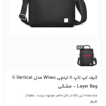
1 +
کیف لپ تاپ 11 اینچی Wiwu مدل li Vertical
Layer Bag - مشکی
متاسفانه این کالا در حال حاضر موجود نیست . لطفا از
طریق