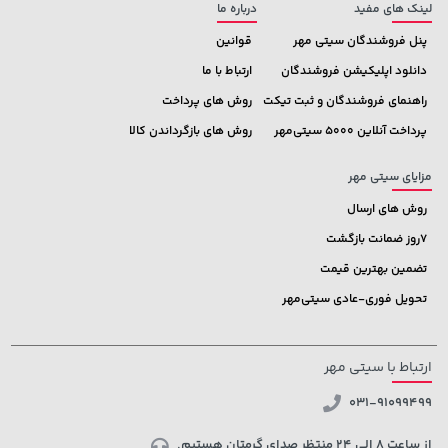
لینک های مفید
درباره ما
پنل فروشندگان سیتی مهر
قوانین
دانلود اپلیکیشن فروشندگان
ارتباط با ما
راهنمای فروشندگان و ثبت تیکت
روش های پرداخت
پرداخت آنلاین 5000 سیتی‌مهر
روش های بازگرداندن کالا
مزایای سیتی مهر
روش های ارسال
7روز ضمانت بازگشت
تضمین بهترین قیمت
تحویل فوری-عادی سیتی‌مهر
ارتباط با سیتی مهر
031-91099499
از ساعت 8 الی 24 منتظر صدای گرمتان هستیم.