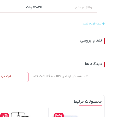
12-24 ولت
ولتاژ ورودی
1,849,000
315,900
145,000
تومان
خرید
خرید
تومان
تومان
2,179,000
نمایش بیشتر
نقد و بررسی
دیدگاه ها
شما هم درباره این کالا دیدگاه ثبت کنید
ثبت دیدگ
محصولات مرتبط
17%
20%