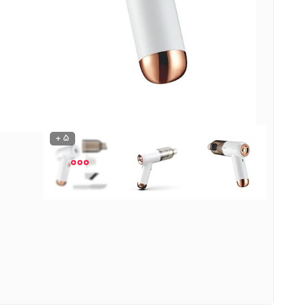
نوشیدنی ها
روشنایی و الکتریکی
5 +