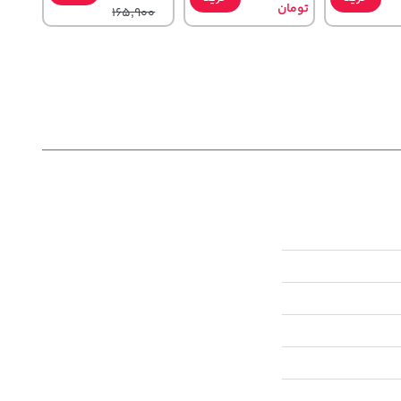
تومان
165,900
100,000
169,900
27
تومان
خرید
خرید
خرید
تومان
120,000