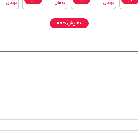
تومان
تومان
تومان
نمایش همه
141,000
2,579,000
,580,000
خرید
تومان
خرید
تومان
خرید
تومان
165,900
3,880,000