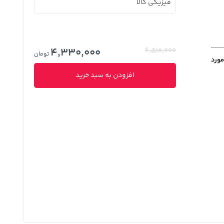
فیزیکی کالا
4,330,000
6,510,000
تومان
مورد
افزودن به سبد خرید