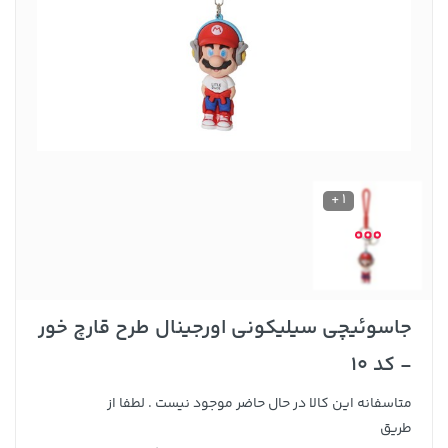
1 +
جاسوئیچی سیلیکونی اورجینال طرح قارچ خور
- کد 10
متاسفانه این کالا در حال حاضر موجود نیست . لطفا از
طریق