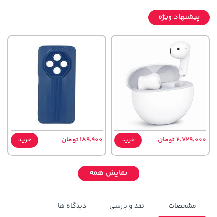
پیشنهاد ویژه
2,729,000 تومان
خرید
189,900 تومان
خرید
نمایش همه
مشخصات
نقد و بررسی
دیدگاه ها