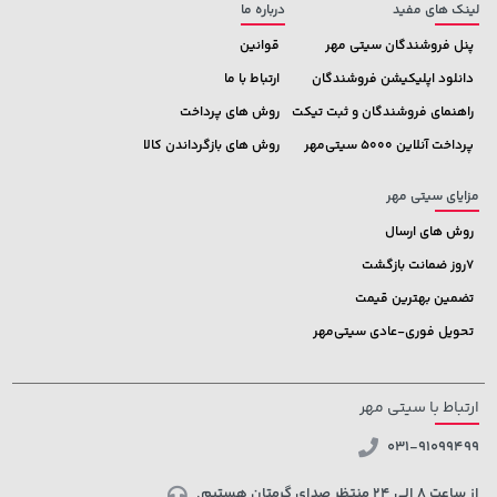
لینک های مفید
درباره ما
پنل فروشندگان سیتی مهر
قوانین
دانلود اپلیکیشن فروشندگان
ارتباط با ما
راهنمای فروشندگان و ثبت تیکت
روش های پرداخت
پرداخت آنلاین 5000 سیتی‌مهر
روش های بازگرداندن کالا
مزایای سیتی مهر
روش های ارسال
7روز ضمانت بازگشت
تضمین بهترین قیمت
تحویل فوری-عادی سیتی‌مهر
ارتباط با سیتی مهر
031-91099499
از ساعت 8 الی 24 منتظر صدای گرمتان هستیم.