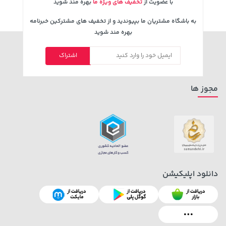
با عضویت از
تخفیف های ویژه ما
بهره مند شوید
به باشگاه مشتریان ما بپیوندید و از تخفیف های مشترکین خبرنامه
بهره مند شوید
اشتراک
129,000 تومان
1,143,000 تومان
خرید
خرید
1,187,000
145,900
مجوز ها
دانلود اپلیکیشن
141,000 تومان
خرید
219,900 تومان
خرید
165,900