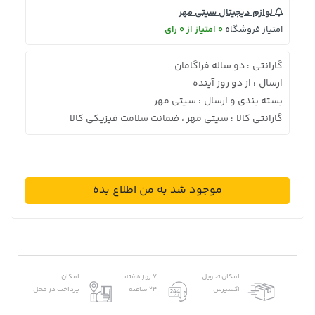
لوازم دیجیتال سیتی مهر
امتیاز فروشگاه
0 امتیاز از 0 رای
گارانتی
دو ساله فراگامان
:
ارسال
از دو روز آینده
:
بسته بندی و ارسال
سیتی مهر
:
گارانتی کالا
سیتی مهر ، ضمانت سلامت فیزیکی کالا
:
موجود شد به من اطلاع بده
امکان تحویل
7 روز هفته
امکان
اکسپرس
24 ساعته
پرداخت در محل