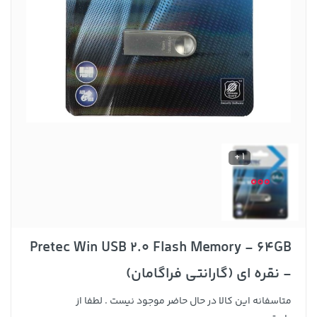
1 +
Pretec Win USB 2.0 Flash Memory - 64GB
- نقره ای (گارانتی فراگامان)
متاسفانه این کالا در حال حاضر موجود نیست . لطفا از