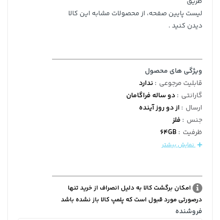
طریق
لیست پایین صفحه، از محصولات مشابه این کالا
دیدن کنید .
ویژگی های محصول
قابلیت مرجوعی
:
ندارد
گارانتی
:
دو ساله فراگامان
ارسال
:
از دو روز آینده
جنس
:
فلز
ظرفیت
:
64GB
نمایش بیشتر
امکان برگشت کالا به دلیل انصراف از خرید تنها
درصورتی مورد قبول است که پلمپ کالا باز نشده باشد
فروشنده