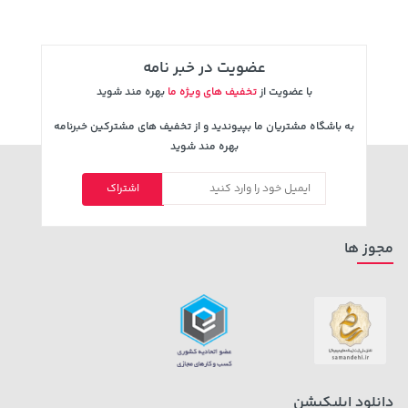
عضویت در خبر نامه
با عضویت از
تخفیف های ویژه ما
بهره مند شوید
به باشگاه مشتریان ما بپیوندید و از تخفیف های مشترکین خبرنامه
بهره مند شوید
اشتراک
57,280,000 تومان
خرید
145,000 تومان
خرید
مجوز ها
دانلود اپلیکیشن