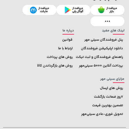
2,399,500 تومان
خرید
2,729,000 تومان
خرید
2,800,000
لینک های مفید
درباره ما
پنل فروشندگان سیتی مهر
قوانین
دانلود اپلیکیشن فروشندگان
ارتباط با ما
راهنمای فروشندگان و ثبت تیکت
روش های پرداخت
پرداخت آنلاین 5000 سیتی‌مهر
روش های بازگرداندن کالا
مزایای سیتی مهر
روش های ارسال
7روز ضمانت بازگشت
تضمین بهترین قیمت
تحویل فوری-عادی سیتی‌مهر