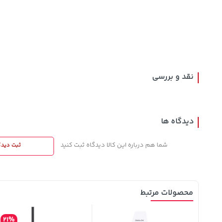
154,000
3,679,000
701,000
تومان
خرید
تومان
خرید
تومان
171,500
4,780,000
نقد و بررسی
دیدگاه ها
شما هم درباره این کالا دیدگاه ثبت کنید
ثبت دیدگ
محصولات مرتبط
21%
5%