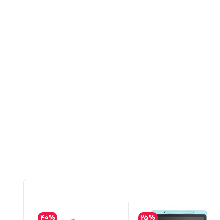
40%
25%