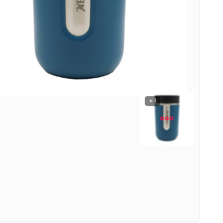
نوشیدنی ها
روشنایی و الکتریکی
1 +