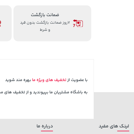
ضمانت بازگشت
7روز ضمانت بازگشت بدون قید
و شرط
با عضویت از
تخفیف های ویژه ما
بهره مند شوید
به باشگاه مشتریان ما بپیوندید و از تخفیف های م
لینک های مفید
درباره ما