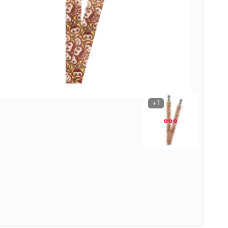
نوشیدنی ها
روشنایی و الکتریکی
1 +