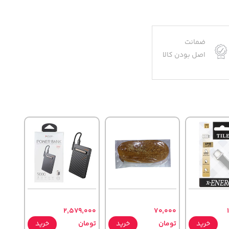
ضمانت
اصل بودن کالا
2,579,000
70,000
خرید
تومان
خرید
تومان
خرید