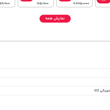
59,900
165,900
2,275,000
نمایش همه
607,800
4,279,000
70,000
خرید
تومان
خرید
تومان
خرید
تومان
59,900
5,454,000
90,000
زیکی کالا