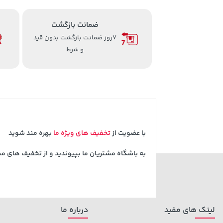
ضمانت بازگشت
7روز ضمانت بازگشت بدون قید
و شرط
با عضویت از
تخفیف های ویژه ما
بهره مند شوید
به باشگاه مشتریان ما بپیوندید و از تخفیف های م
لینک های مفید
درباره ما