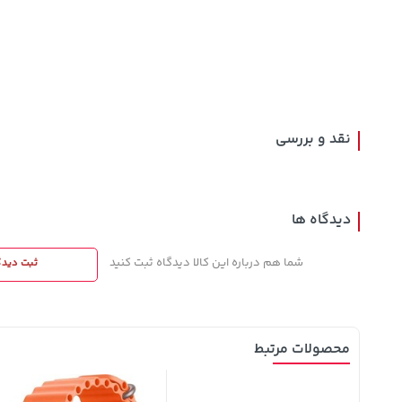
1,849,000
3,230,000
129,000
تومان
خرید
تومان
خرید
تومان
2,179,000
4,740,000
145,900
نقد و بررسی
دیدگاه ها
شما هم درباره این کالا دیدگاه ثبت کنید
ثبت دیدگ
محصولات مرتبط