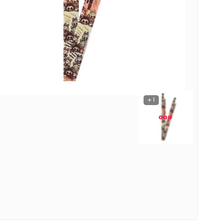
نوشیدنی ها
روشنایی و الکتریکی
1 +