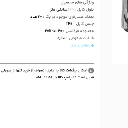
ویژگی های محصول
طول کابل
:
120 سانتی متر
تعداد هندزفری موجود در پک
:
20 عدد
جنس کابل
:
TPE
محدوده فرکانس
:
20-20Khz
قابلیت مرجوعی
:
ندارد
نمایش بیشتر
امکان برگشت کالا به دلیل انصراف از خرید تنها درصورتی 
قبول است که پلمپ کالا باز نشده باشد