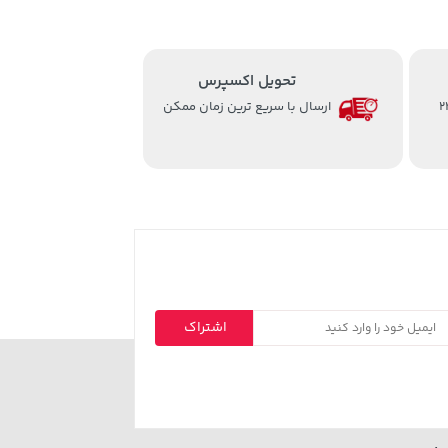
تحویل اکسپرس
از ساعت 8 الی 24
ارسال با سریع ترین زمان ممکن
اشتراک