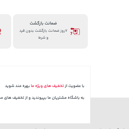
ضمانت بازگشت
7روز ضمانت بازگشت بدون قید
و شرط
با عضویت از
تخفیف های ویژه ما
بهره مند شوید
به باشگاه مشتریان ما بپیوندید و از تخفیف های م