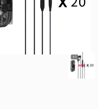
نوشیدنی ها
روشنایی و الکتریکی
1 +