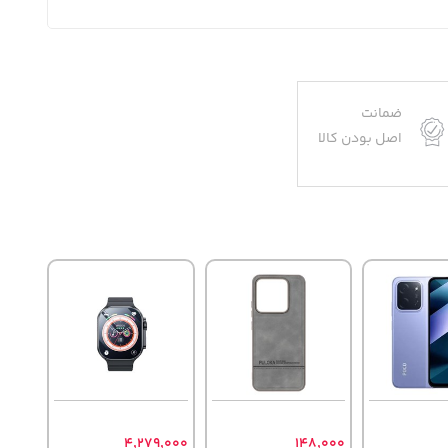
ضمانت
اصل بودن کالا
4,279,000
148,000