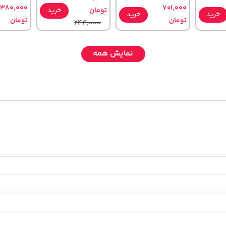
,380,000
701,000
تومان
خرید
خرید
خرید
تومان
تومان
244,000
نمایش همه
129,000
2,579,000
145,000
تومان
خرید
تومان
خرید
خرید
تومان
45,900
3,880,000