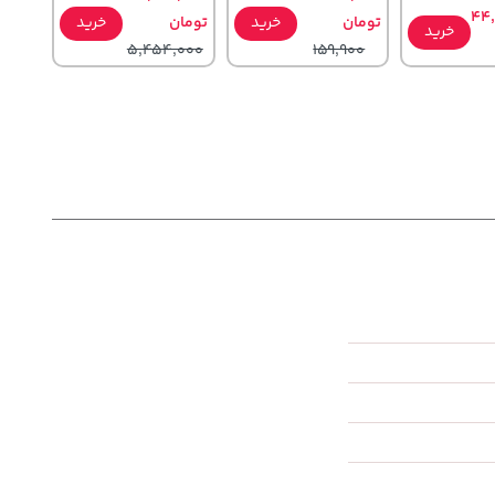
44
تومان
خرید
تومان
خرید
خرید
5,454,000
159,900
56,680,000
1,109,000
خرید
خرید
خرید
تومان
تومان
1