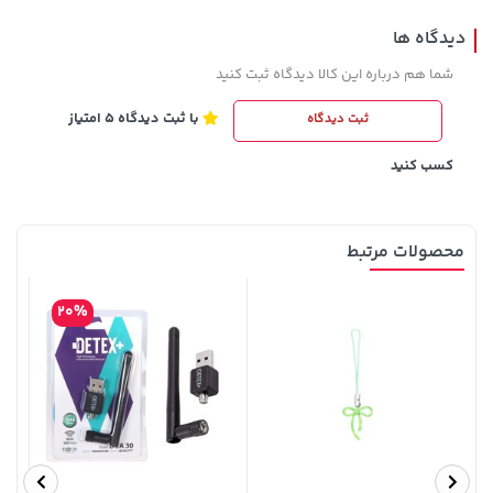
دیدگاه ها
شما هم درباره این کالا دیدگاه ثبت کنید
با ثبت دیدگاه 5 امتیاز
ثبت دیدگاه
129,000 تومان
100,000 تومان
خرید
خرید
120,000
145,900
کسب کنید
محصولات مرتبط
20%
185,000 تومان
خرید
56,080,000 تومان
خرید
219,900