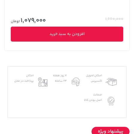
1,079,000
1,660,000
تومان
افزودن به سبد خرید
امکان تحویل
7 روز هفته
امکان
اکسپرس
24 ساعته
پرداخت در محل
ضمانت
اصل بودن کالا
پیشنهاد ویژه