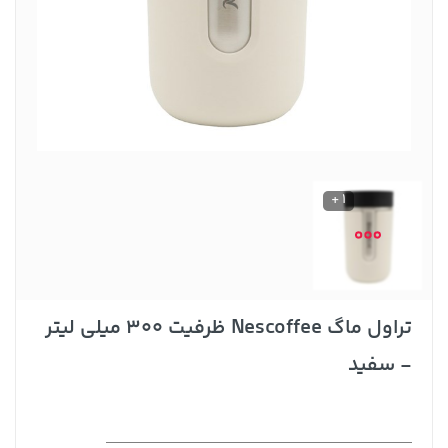
1 +
تراول ماگ Nescoffee ظرفیت 300 میلی لیتر
- سفید