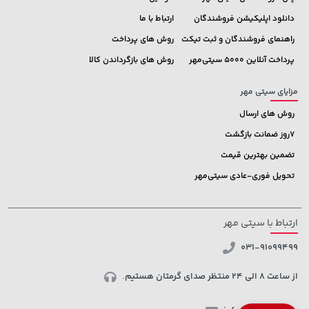
دانلود اپلیکیشن فروشندگان
ارتباط با ما
راهنمای فروشندگان و ثبت تیکت
روش های پرداخت
پرداخت آنلاین 5000 سیتی‌مهر
روش های بازگرداندن کالا
مزایای سیتی مهر
روش های ارسال
7روز ضمانت بازگشت
تضمین بهترین قیمت
تحویل فوری-عادی سیتی‌مهر
ارتباط با سیتی مهر
031-91099499
از ساعت 8 الی 24 منتظر صدای گرمتان هستیم.