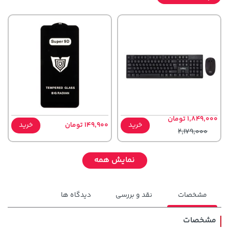
1,849,000 تومان
خرید
149,900 تومان
خرید
2,179,000
نمایش همه
مشخصات
نقد و بررسی
دیدگاه ها
مشخصات