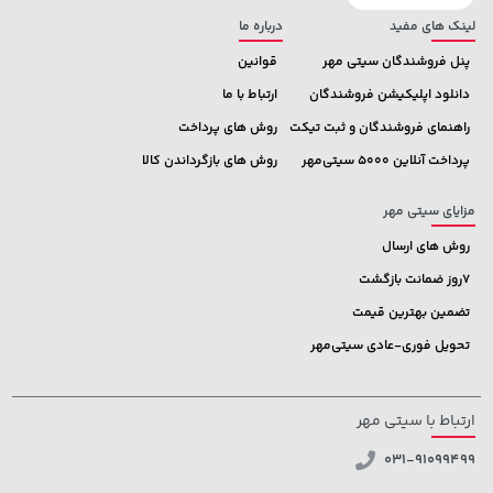
لینک های مفید
درباره ما
پنل فروشندگان سیتی مهر
قوانین
دانلود اپلیکیشن فروشندگان
ارتباط با ما
راهنمای فروشندگان و ثبت تیکت
روش های پرداخت
پرداخت آنلاین 5000 سیتی‌مهر
روش های بازگرداندن کالا
مزایای سیتی مهر
روش های ارسال
7روز ضمانت بازگشت
تضمین بهترین قیمت
تحویل فوری-عادی سیتی‌مهر
ارتباط با سیتی مهر
031-91099499