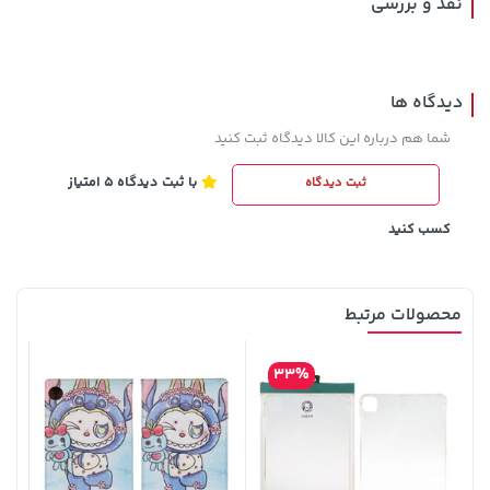
نقد و بررسی
دیدگاه ها
شما هم درباره این کالا دیدگاه ثبت کنید
با ثبت دیدگاه 5 امتیاز
ثبت دیدگاه
141,000 تومان
خرید
1,109,000 تومان
خرید
165,900
کسب کنید
محصولات مرتبط
33%
3,679,000 تومان