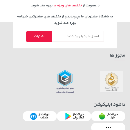
با عضویت از
تخفیف های ویژه ما
بهره مند شوید
به باشگاه مشتریان ما بپیوندید و از تخفیف های مشترکین خبرنامه
بهره مند شوید
اشتراک
3,079,000 تومان
27,280,000 تومان
خرید
خرید
4,079,000
مجوز ها
دانلود اپلیکیشن
339,900 تومان
خرید
1,109,000 تومان
خرید