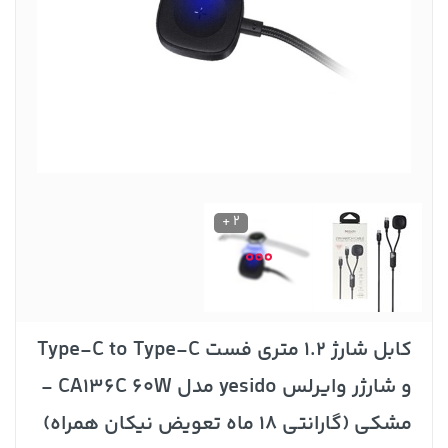
2 +
کابل شارژ 1.2 متری فست Type-C to Type-C
و شارژر وایرلس yesido مدل CA136C 60W -
مشکی (گارانتی 18 ماه تعویض نیکان همراه)