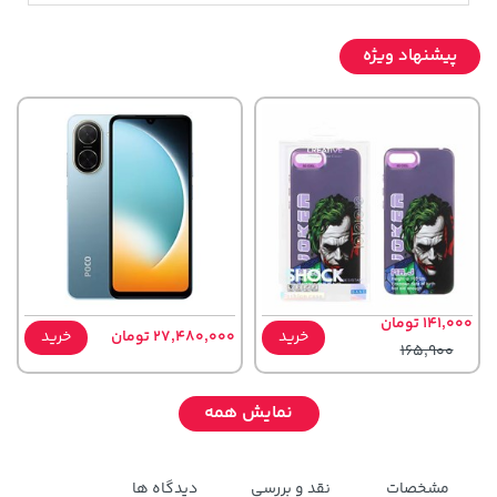
پیشنهاد ویژه
141,000 تومان
خرید
27,480,000 تومان
خرید
165,900
نمایش همه
مشخصات
نقد و بررسی
دیدگاه ها