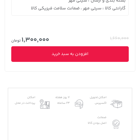
بسته بندی و ارسال
سیتی مهر
:
گارانتی کالا
سیتی مهر ، ضمانت سلامت فیزیکی کالا
:
1,300,000
1,660,000
تومان
افزودن به سبد خرید
امکان تحویل
7 روز هفته
امکان
اکسپرس
24 ساعته
پرداخت در محل
ضمانت
اصل بودن کالا