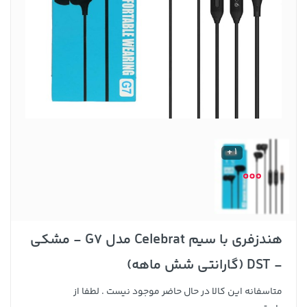
1 +
هندزفری با سیم Celebrat مدل G7 - مشکی
- DST (گارانتی شش ماهه)
متاسفانه این کالا در حال حاضر موجود نیست . لطفا از