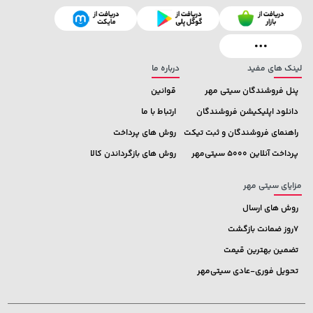
208,500 تومان
خرید
23,980,000 تومان
خرید
250,000
لینک های مفید
درباره ما
پنل فروشندگان سیتی مهر
قوانین
دانلود اپلیکیشن فروشندگان
ارتباط با ما
راهنمای فروشندگان و ثبت تیکت
روش های پرداخت
پرداخت آنلاین 5000 سیتی‌مهر
روش های بازگرداندن کالا
مزایای سیتی مهر
روش های ارسال
7روز ضمانت بازگشت
تضمین بهترین قیمت
تحویل فوری-عادی سیتی‌مهر