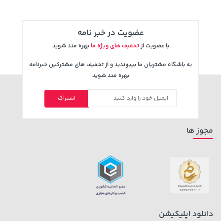
عضویت در خبر نامه
با عضویت از
تخفیف های ویژه ما
بهره مند شوید
به باشگاه مشتریان ما بپیوندید و از تخفیف های مشترکین خبرنامه
بهره مند شوید
1,579,000 تومان
اشتراک
خرید
145,000 تومان
خرید
2,275,000
مجوز ها
دانلود اپلیکیشن