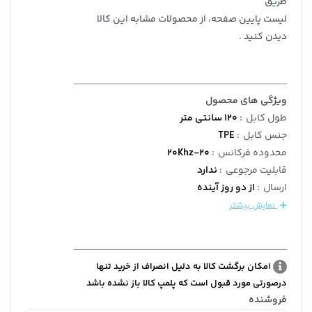
طریق
لیست پایین صفحه، از محصولات مشابه این کالا
دیدن کنید .
ویژگی های محصول
طول کابل
:
120 سانتی متر
جنس کابل
:
TPE
محدوده فرکانس
:
20-20Khz
قابلیت مرجوعی
:
ندارد
ارسال
:
از دو روز آینده
نمایش بیشتر
امکان برگشت کالا به دلیل انصراف از خرید تنها
درصورتی مورد قبول است که پلمپ کالا باز نشده باشد
فروشنده