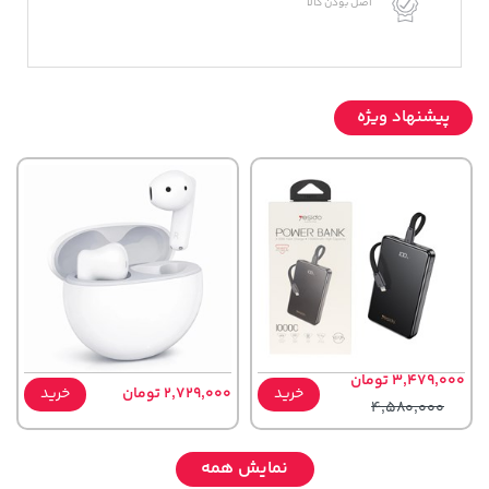
اصل بودن کالا
پیشنهاد ویژه
3,479,000 تومان
خرید
2,729,000 تومان
خرید
4,580,000
نمایش همه