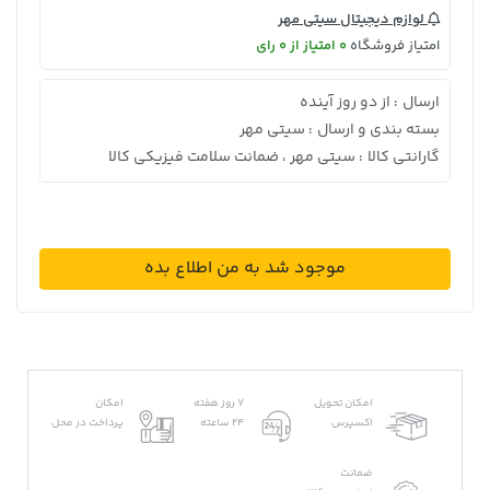
لوازم دیجیتال سیتی مهر
امتیاز فروشگاه
0 امتیاز از 0 رای
ارسال
از دو روز آینده
:
بسته بندی و ارسال
سیتی مهر
:
گارانتی کالا
سیتی مهر ، ضمانت سلامت فیزیکی کالا
:
موجود شد به من اطلاع بده
امکان تحویل
7 روز هفته
امکان
اکسپرس
24 ساعته
پرداخت در محل
ضمانت