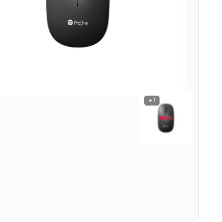
نوشیدنی ها
روشنایی و الکتریکی
1 +