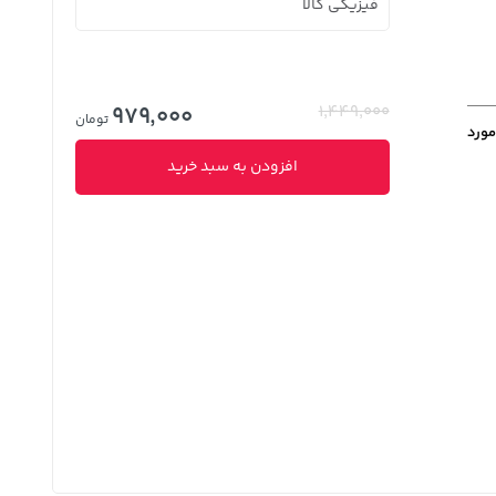
فیزیکی کالا
979,000
1,449,000
تومان
مورد
افزودن به سبد خرید