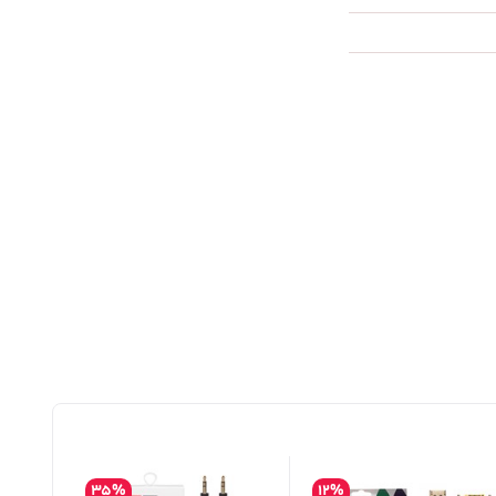
35%
12%