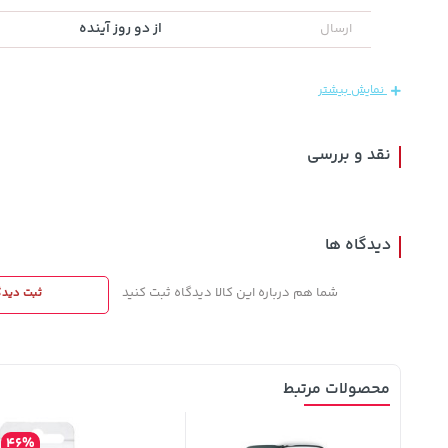
از دو روز آینده
ارسال
141,000
27,580,000
149,900
تومان
خرید
خرید
تومان
تومان
165,900
نمایش بیشتر
نقد و بررسی
دیدگاه ها
شما هم درباره این کالا دیدگاه ثبت کنید
ثبت دیدگ
محصولات مرتبط
46%
18%