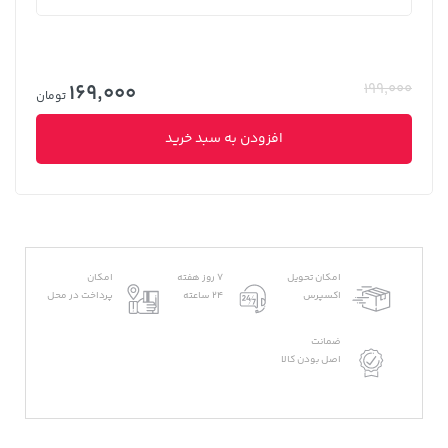
169,000
199,000
تومان
افزودن به سبد خرید
امکان تحویل
7 روز هفته
امکان
اکسپرس
24 ساعته
پرداخت در محل
ضمانت
اصل بودن کالا