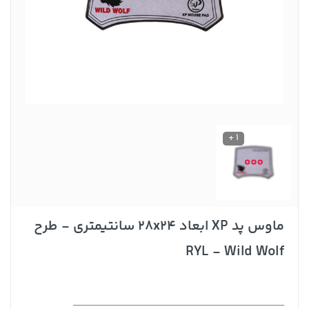
1 +
ماوس پد XP ابعاد 28x24 سانتیمتری - طرح
RYL - Wild Wolf