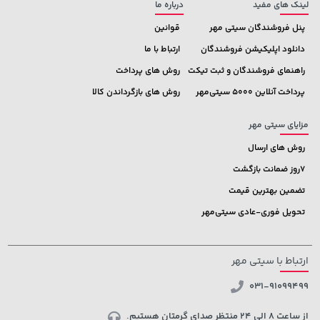
لینک های مفید
درباره ما
پنل فروشندگان سیتی مهر
قوانین
دانلود اپلیکیشن فروشندگان
ارتباط با ما
راهنمای فروشندگان و ثبت تیکت
روش های پرداخت
پرداخت آنلاین 5000 سیتی‌مهر
روش های بازگرداندن کالا
مزایای سیتی مهر
روش های ارسال
7روز ضمانت بازگشت
تضمین بهترین قیمت
تحویل فوری-عادی سیتی‌مهر
ارتباط با سیتی مهر
031-91099499
از ساعت 8 الی 24 منتظر صدای گرمتان هستیم.