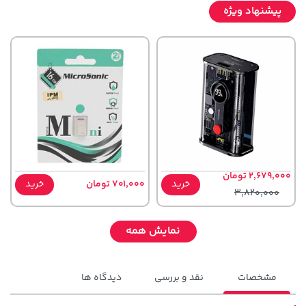
پیشنهاد ویژه
2,679,000 تومان
خرید
701,000 تومان
خرید
3,820,000
نمایش همه
مشخصات
نقد و بررسی
دیدگاه ها