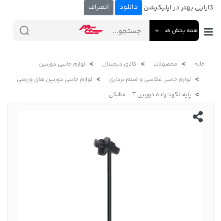
دانلود
انصراف
کارایی بهتر در اپلیکیشن
همه بخش ها
خانه
محصولات
کالای دیجیتال
لوازم جانبی دوربین
لوازم جانبی عکاسی و فیلم برداری
لوازم جانبی دوربین های ورزشی
پایه نگهدارنده دوربین T - مشکی