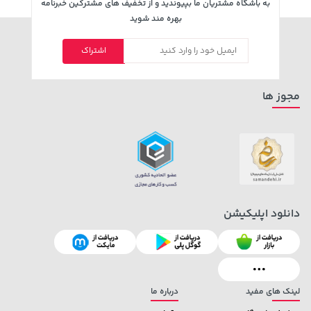
به باشگاه مشتریان ما بپیوندید و از تخفیف های مشترکین خبرنامه
بهره مند شوید
اشتراک
148,000 تومان
1,109,000 تومان
خرید
خرید
159,900
مجوز ها
دانلود اپلیکیشن
129,000 تومان
27,380,000 تومان
خرید
خرید
145,900
لینک های مفید
درباره ما