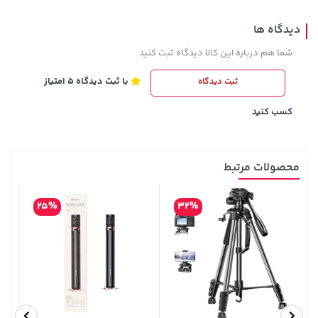
دیدگاه ها
شما هم درباره این کالا دیدگاه ثبت کنید
با ثبت دیدگاه 5 امتیاز
ثبت دیدگاه
2,679,000 تومان
141,000 تومان
خرید
خرید
165,900
3,820,000
کسب کنید
محصولات مرتبط
25%
32%
1,143,000 تومان
66,980,000 تومان
خرید
خرید
1,187,000