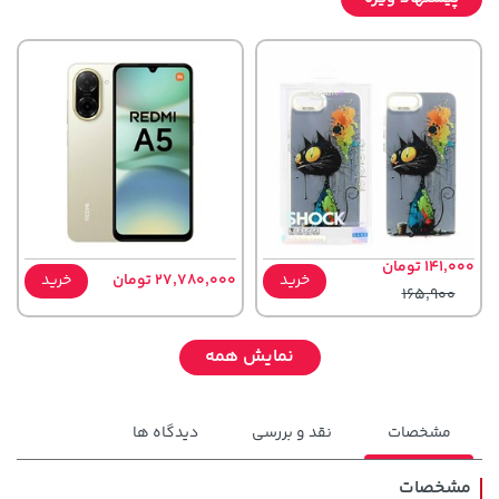
141,000 تومان
خرید
27,780,000 تومان
خرید
165,900
نمایش همه
مشخصات
نقد و بررسی
دیدگاه ها
مشخصات