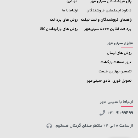
پنل فروشندگان سیتی مهر
قوانین
دانلود اپلیکیشن فروشندگان
ارتباط با ما
راهنمای فروشندگان و ثبت تیکت
روش های پرداخت
پرداخت آنلاین 5000 سیتی‌مهر
روش های بازگرداندن کالا
مزایای سیتی مهر
روش های ارسال
7روز ضمانت بازگشت
تضمین بهترین قیمت
تحویل فوری-عادی سیتی‌مهر
ارتباط با سیتی مهر
031-91099499
از ساعت 8 الی 24 منتظر صدای گرمتان هستیم.