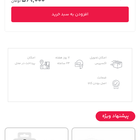
569,000
تومان
افزودن به سبد خرید
امکان تحویل
7 روز هفته
امکان
اکسپرس
24 ساعته
پرداخت در محل
ضمانت
اصل بودن کالا
پیشنهاد ویژه