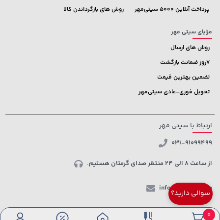
پرداخت آنلاین 5000 سیتی‌مهر
روش های بازگرداندن کالا
مزایای سیتی مهر
روش های ارسال
7روز ضمانت بازگشت
تضمین بهترین قیمت
تحویل فوری-عادی سیتی‌مهر
ارتباط با سیتی مهر
031-91099499
از ساعت 8 الی 24 منتظر صدای گرمتان هستیم.
info@ctmehr.com
سوالی دارید؟
شبکه های اجتماعی
0