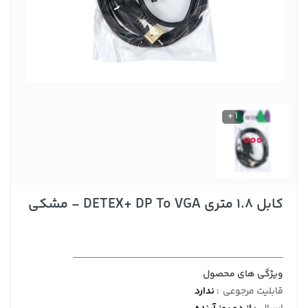
1 +
کابل 1.8 متری DETEX+ DP To VGA - مشکی
ویژگی های محصول
قابلیت مرجوعی
:
ندارد