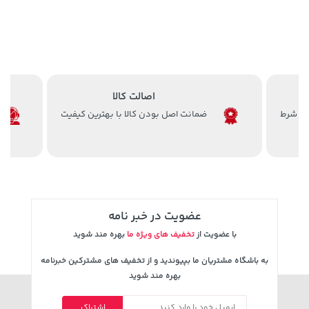
اصالت کالا
ضمانت اصل بودن کالا با بهترین کیفیت
70,000 تومان
1,849,000 تومان
خرید
خرید
2,179,000
90,000
عضویت در خبر نامه
با عضویت از
تخفیف های ویژه ما
بهره مند شوید
به باشگاه مشتریان ما بپیوندید و از تخفیف های مشترکین خبرنامه
بهره مند شوید
اشتراک