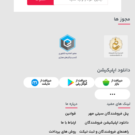
2,679,000 تومان
141,000 تومان
خرید
خرید
165,900
3,820,000
مجوز ها
دانلود اپلیکیشن
148,000 تومان
خرید
169,900 تومان
خرید
159,900
لینک های مفید
درباره ما
پنل فروشندگان سیتی مهر
قوانین
دانلود اپلیکیشن فروشندگان
ارتباط با ما
راهنمای فروشندگان و ثبت تیکت
روش های پرداخت