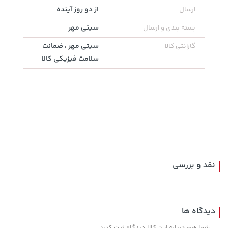
289,900
از دو روز آینده
ارسال
سیتی مهر
بسته بندی و ارسال
سیتی مهر ، ضمانت
گارانتی کالا
سلامت فیزیکی کالا
3,079,000 تومان
خرید
149,900 تومان
خرید
4,079,000
نقد و بررسی
دیدگاه ها
شما هم درباره این کالا دیدگاه ثبت کنید