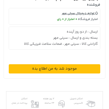
فروشنده
لوازم دیجیتال سیتی مهر
امتیاز فروشگاه
0 امتیاز از 0 رای
ارسال
از دو روز آینده
:
بسته بندی و ارسال
سیتی مهر
:
گارانتی کالا
سیتی مهر ، ضمانت سلامت فیزیکی کالا
:
موجود شد به من اطلاع بده
امکان تحویل
7 روز هفته
امکان
اکسپرس
24 ساعته
پرداخت در محل