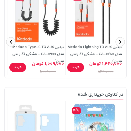
4,279,000 تومان
خرید
169,900 تومان
خرید
5,454,000
تبدیل Mcdodo Lightning TO AUX
تبدیل Mcdodo Type-C TO AUX
مدل CA-0780 - مشکی (گارانتی
مدل CA-0900 - مشکی (گارانتی
KBS145 - مشکی 
متین)
متین)
1,420,000 تومان
1,009,000 تومان
9,000
خرید
خرید
1,009,000
1,420,000
در کنارش خریداری شده
5,630,000 تومان
خرید
2,729,000 تومان
خرید
6,580,000
4%