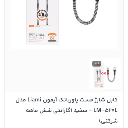
1 +
کابل شارژ فست پاوربانک آیفون Liami مدل
LM-520L - سفید (گارانتی شش ماهه
شرکتی)