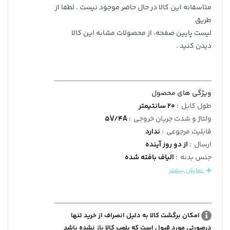
متاسفانه این کالا در حال حاضر موجود نیست . لطفا از
طریق
لیست پایین صفحه، از محصولات مشابه این کالا
دیدن کنید .
ویژگی های محصول
طول کابل
:
20 سانتیمتر
ولتاژ و شدت جریان خروجی
:
5V/4A
قابلیت مرجوعی
:
ندارد
ارسال
:
از دو روز آینده
جنس بدنه
:
الیاف بافته شده
نمایش بیشتر
امکان برگشت کالا به دلیل انصراف از خرید تنها
درصورتی مورد قبول است که پلمپ کالا باز نشده باشد