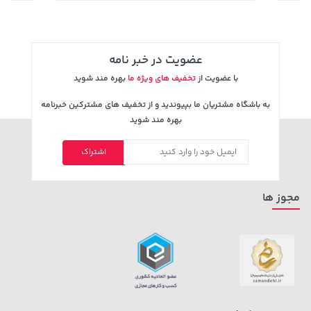
عضویت در خبر نامه
با عضویت از
تخفیف های ویژه ما
بهره مند شوید
به باشگاه مشتریان ما بپیوندید و از تخفیف های مشترکین خبرنامه
بهره مند شوید
اشتراک
70,000 تومان
154,000 تومان
خرید
خرید
171,500
90,000
مجوز ها