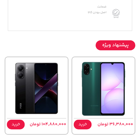
ضمانت
اصل بودن کالا
پیشنهاد ویژه
36,380,000 تومان
خرید
104,880,000 تومان
خرید