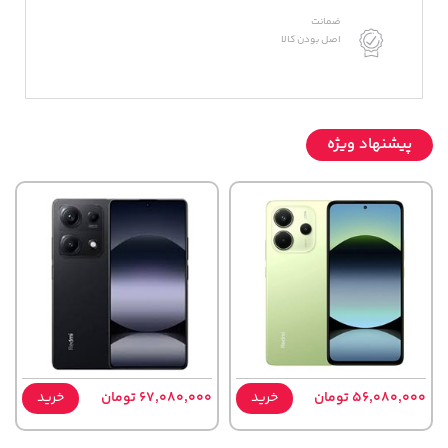
ضمانت
اصل بودن کالا
پیشنهاد ویژه
56,080,000 تومان
خرید
67,080,000 تومان
خرید