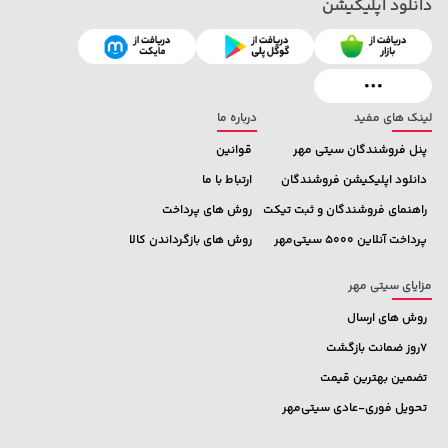
دانلود اپلیکیشن
141,000 تومان
خرید
104,880,000 تومان
خرید
165,900
لینک های مفید
درباره ما
پنل فروشندگان سیتی مهر
قوانین
دانلود اپلیکیشن فروشندگان
ارتباط با ما
راهنمای فروشندگان و ثبت تیکت
روش های پرداخت
پرداخت آنلاین 5000 سیتی‌مهر
روش های بازگرداندن کالا
مزایای سیتی مهر
روش های ارسال
7روز ضمانت بازگشت
تضمین بهترین قیمت
تحویل فوری-عادی سیتی‌مهر