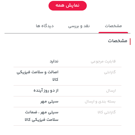
نمایش همه
مشخصات
نقد و بررسی
دیدگاه ها
مشخصات
ندارد
قابلیت مرجوعی
22,580,000 تومان
خرید
119,900 تومان
خرید
اصالت و سلامت فیزیکی
گارانتی
کالا
از دو روز آینده
ارسال
سیتی مهر
بسته بندی و ارسال
سیتی مهر ، ضمانت
گارانتی کالا
سلامت فیزیکی کالا