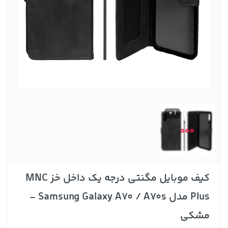
1 +
کیف موبایل مگنتی درجه یک داخل خز MNC
Plus مدل Samsung Galaxy A70 / A70s -
مشکی