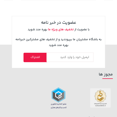
عضویت در خبر نامه
با عضویت از
تخفیف های ویژه ما
بهره مند شوید
به باشگاه مشتریان ما بپیوندید و از تخفیف های مشترکین خبرنامه
بهره مند شوید
اشتراک
2,729,000 تومان
خرید
27,580,000 تومان
خرید
مجوز ها