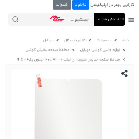
دانلود
انصراف
کارایی بهتر در اپلیکیشن
همه بخش ها
خانه
محصولات
کالای دیجیتال
موبایل
لوازم جانبی گوشی موبایل
محافظ صفحه نمایش گوشی
محافظ صفحه نمایش شیشه ای تبلت iPad Mini 6 (بدون پک) - NTC