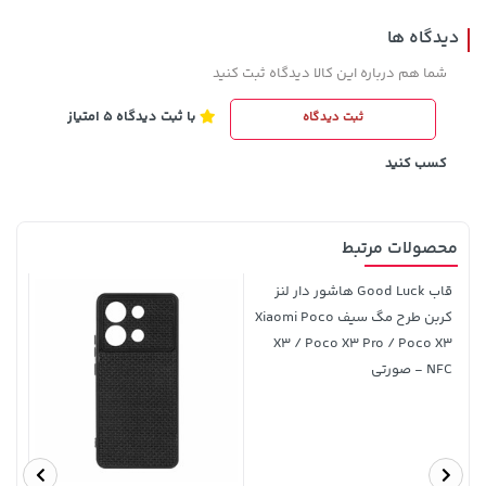
دیدگاه ها
شما هم درباره این کالا دیدگاه ثبت کنید
با ثبت دیدگاه 5 امتیاز
ثبت دیدگاه
141,000 تومان
103,080,000 تومان
خرید
خرید
165,900
کسب کنید
محصولات مرتبط
قاب Good Luck هاشور دار لنز
کربن طرح مگ سیف Xiaomi Poco
X3 / Poco X3 Pro / Poco X3
NFC - صورتی
57,280,000 تومان
خرید
35,980,000 تومان
خرید