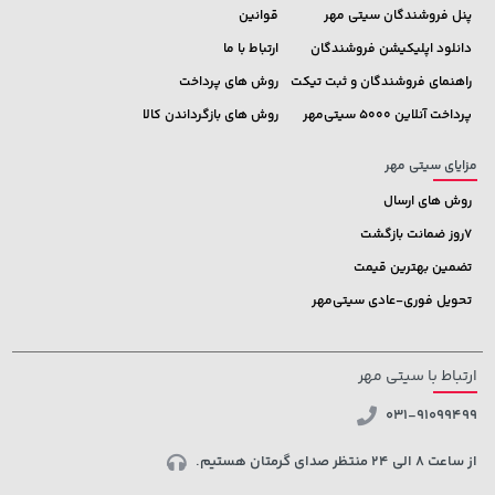
پنل فروشندگان سیتی مهر
قوانین
دانلود اپلیکیشن فروشندگان
ارتباط با ما
راهنمای فروشندگان و ثبت تیکت
روش های پرداخت
پرداخت آنلاین 5000 سیتی‌مهر
روش های بازگرداندن کالا
مزایای سیتی مهر
روش های ارسال
7روز ضمانت بازگشت
تضمین بهترین قیمت
تحویل فوری-عادی سیتی‌مهر
ارتباط با سیتی مهر
031-91099499
از ساعت 8 الی 24 منتظر صدای گرمتان هستیم.