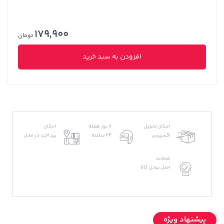
179,900
تومان
افزودن به سبد خرید
امکان تحویل
7 روز هفته
امکان
اکسپرس
24 ساعته
پرداخت در محل
ضمانت
اصل بودن کالا
پیشنهاد ویژه