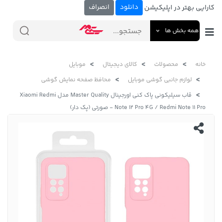
دانلود
انصراف
کارایی بهتر در اپلیکیشن
همه بخش ها
خانه
محصولات
کالای دیجیتال
موبایل
لوازم جانبی گوشی موبایل
محافظ صفحه نمایش گوشی
قاب سیلیکونی پاک کنی اورجینال Master Quality مدل Xiaomi Redmi
Note 12 Pro 4G / Redmi Note 11 Pro - صورتی (پک دار)