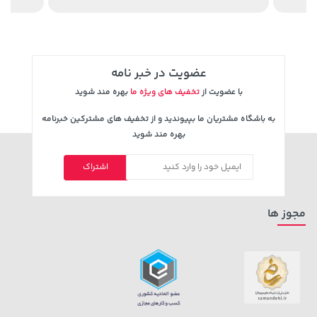
عضویت در خبر نامه
با عضویت از
تخفیف های ویژه ما
بهره مند شوید
به باشگاه مشتریان ما بپیوندید و از تخفیف های مشترکین خبرنامه
بهره مند شوید
148,000 تومان
اشتراک
خرید
315,900 تومان
خرید
159,900
مجوز ها