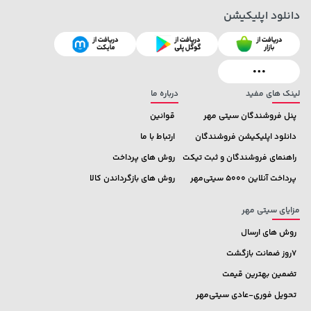
دانلود اپلیکیشن
70,000 تومان
1,143,000 تومان
خرید
خرید
1,187,000
90,000
لینک های مفید
درباره ما
پنل فروشندگان سیتی مهر
قوانین
دانلود اپلیکیشن فروشندگان
ارتباط با ما
راهنمای فروشندگان و ثبت تیکت
روش های پرداخت
پرداخت آنلاین 5000 سیتی‌مهر
روش های بازگرداندن کالا
مزایای سیتی مهر
روش های ارسال
7روز ضمانت بازگشت
تضمین بهترین قیمت
تحویل فوری-عادی سیتی‌مهر