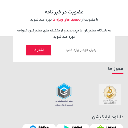
عضویت در خبر نامه
با عضویت از
تخفیف های ویژه ما
بهره مند شوید
به باشگاه مشتریان ما بپیوندید و از تخفیف های مشترکین خبرنامه
بهره مند شوید
اشتراک
154,000 تومان
145,000 تومان
خرید
خرید
171,500
مجوز ها
دانلود اپلیکیشن
242,000 تومان