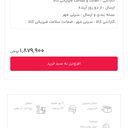
گارانتی
اصالت و سلامت فیزیکی کالا
:
ارسال
از دو روز آینده
:
بسته بندی و ارسال
سیتی مهر
:
گارانتی کالا
سیتی مهر ، ضمانت سلامت فیزیکی کالا
:
1,879,900
تومان
افزودن به سبد خرید
امکان تحویل
7 روز هفته
امکان
اکسپرس
24 ساعته
پرداخت در محل
ضمانت
اصل بودن کالا