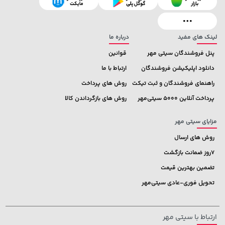
خرید
119,900 تومان
خرید
244,000
لینک های مفید
درباره ما
پنل فروشندگان سیتی مهر
قوانین
دانلود اپلیکیشن فروشندگان
ارتباط با ما
راهنمای فروشندگان و ثبت تیکت
روش های پرداخت
پرداخت آنلاین 5000 سیتی‌مهر
روش های بازگرداندن کالا
مزایای سیتی مهر
روش های ارسال
7روز ضمانت بازگشت
تضمین بهترین قیمت
تحویل فوری-عادی سیتی‌مهر
ارتباط با سیتی مهر