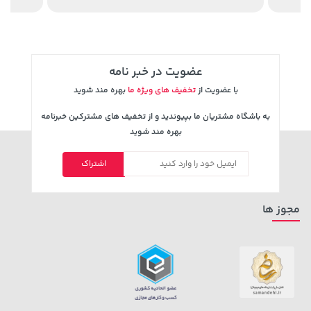
عضویت در خبر نامه
با عضویت از
تخفیف های ویژه ما
بهره مند شوید
به باشگاه مشتریان ما بپیوندید و از تخفیف های مشترکین خبرنامه
بهره مند شوید
141,000 تومان
اشتراک
3,879,000 تومان
خرید
خرید
165,900
مجوز ها