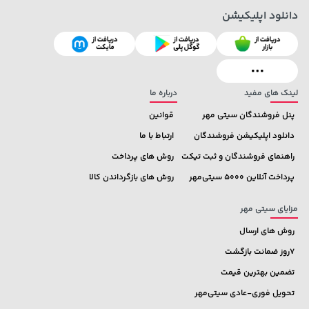
دانلود اپلیکیشن
129,000 تومان
خرید
169,900 تومان
خرید
145,900
لینک های مفید
درباره ما
پنل فروشندگان سیتی مهر
قوانین
دانلود اپلیکیشن فروشندگان
ارتباط با ما
راهنمای فروشندگان و ثبت تیکت
روش های پرداخت
پرداخت آنلاین 5000 سیتی‌مهر
روش های بازگرداندن کالا
مزایای سیتی مهر
روش های ارسال
7روز ضمانت بازگشت
تضمین بهترین قیمت
تحویل فوری-عادی سیتی‌مهر