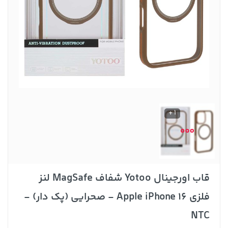
1 +
قاب اورجینال Yotoo شفاف MagSafe لنز
فلزی Apple iPhone 16 - صحرایی (پک دار) -
NTC