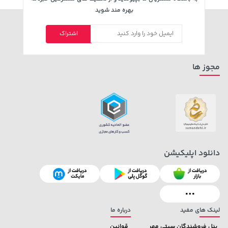
بهره مند شوید
اشتراک
66,680,000 تومان
خرید
3,879,000 تومان
خرید
مجوز ها
دانلود اپلیکیشن
43,680,000 تومان
خرید
42,179,000 تومان
خرید
لینک های مفید
درباره ما
پنل فروشندگان سیتی مهر
قوانین