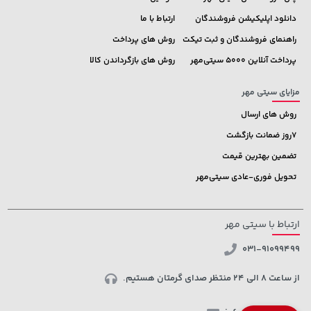
دانلود اپلیکیشن فروشندگان
ارتباط با ما
راهنمای فروشندگان و ثبت تیکت
روش های پرداخت
پرداخت آنلاین 5000 سیتی‌مهر
روش های بازگرداندن کالا
مزایای سیتی مهر
روش های ارسال
7روز ضمانت بازگشت
تضمین بهترین قیمت
تحویل فوری-عادی سیتی‌مهر
ارتباط با سیتی مهر
031-91099499
از ساعت 8 الی 24 منتظر صدای گرمتان هستیم.