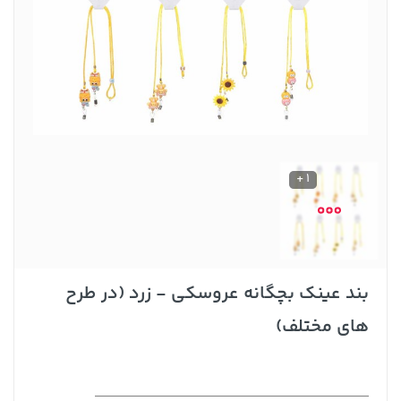
1 +
بند عینک بچگانه عروسکی - زرد (در طرح
های مختلف)