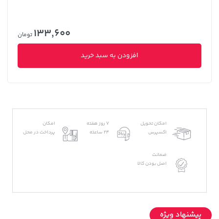
133,600
تومان
افزودن به سبد خرید
امکان تحویل
7 روز هفته
امکان
اکسپرس
24 ساعته
پرداخت در محل
ضمانت
اصل بودن کالا
پیشنهاد ویژه