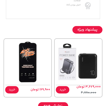
ضمانت
اصل بودن کالا
پیشنهاد ویژه
3,679,000 تومان
خرید
169,900 تومان
خرید
4,780,000
نمایش همه