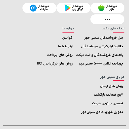
2,679,000 تومان
27,580,000 تومان
خرید
خرید
3,820,000
لینک های مفید
درباره ما
پنل فروشندگان سیتی مهر
قوانین
دانلود اپلیکیشن فروشندگان
ارتباط با ما
راهنمای فروشندگان و ثبت تیکت
روش های پرداخت
پرداخت آنلاین 5000 سیتی‌مهر
روش های بازگرداندن کالا
مزایای سیتی مهر
روش های ارسال
7روز ضمانت بازگشت
تضمین بهترین قیمت
تحویل فوری-عادی سیتی‌مهر