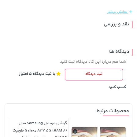
خرید
1,109,000 تومان
خرید
165,900
نمایش بیشتر
نقد و بررسی
دیدگاه ها
شما هم درباره این کالا دیدگاه ثبت کنید
با ثبت دیدگاه 5 امتیاز
ثبت دیدگاه
607,800 تومان
خرید
44,580,000 تومان
خرید
659,900
کسب کنید
محصولات مرتبط
گوشی موبایل Samsung مدل
Galaxy A37 5G (RAM 8) ظرفیت