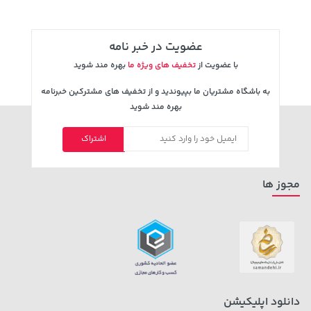
عضویت در خبر نامه
با عضویت از
تخفیف های ویژه ما
بهره مند شوید
به باشگاه مشتریان ما بپیوندید و از تخفیف های مشترکین خبرنامه
بهره مند شوید
اشتراک
145,000 تومان
خرید
1,109,000 تومان
خرید
مجوز ها
دانلود اپلیکیشن