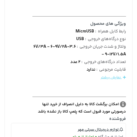
ویژگی های محصول
رابط کابل همراه
:
MicroUSB
نوع درگاه‌های خروجی
:
USB
ولتاژ و شدت جریان خروجی
:
3.6-6V/3A - 6-9V/2A
- 9-12V/1.5A
تعداد درگاه‌های خروجی
:
2 عدد
قابلیت مرجوعی
:
ندارد
نمایش بیشتر
امکان برگشت کالا به دلیل انصراف از خرید تنها
درصورتی مورد قبول است که پلمپ کالا باز نشده باشد
فروشنده
لوازم دیجیتال سیتی مهر
امتیاز فروشگاه
0 امتیاز از 0 رای