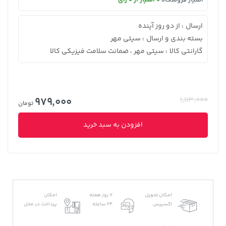
ارسال
از دو روز آینده
:
بسته بندی و ارسال
سیتی مهر
:
گارانتی کالا
سیتی مهر ، ضمانت سلامت فیزیکی کالا
:
979,000
1,113,000
تومان
افزودن به سبد خرید
امکان تحویل
7 روز هفته
امکان
اکسپرس
24 ساعته
پرداخت در محل