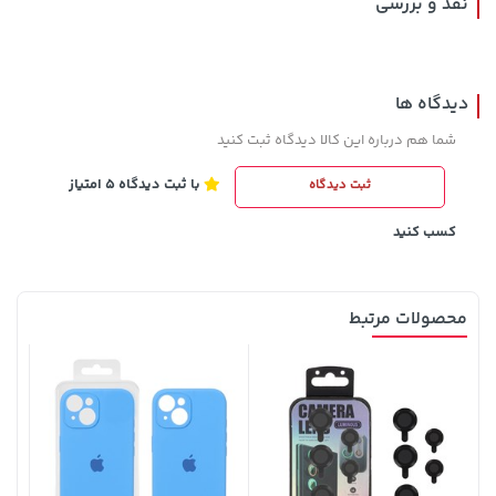
نقد و بررسی
دیدگاه ها
شما هم درباره این کالا دیدگاه ثبت کنید
با ثبت دیدگاه 5 امتیاز
ثبت دیدگاه
607,800 تومان
70,000 تومان
خرید
خرید
90,000
659,900
کسب کنید
محصولات مرتبط
141,000 تومان
141,000 تومان