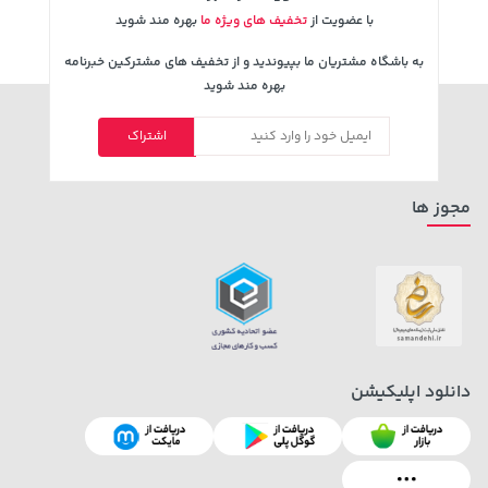
با عضویت از
تخفیف های ویژه ما
بهره مند شوید
به باشگاه مشتریان ما بپیوندید و از تخفیف های مشترکین خبرنامه
بهره مند شوید
اشتراک
4,279,000 تومان
خرید
169,900 تومان
خرید
5,454,000
مجوز ها
دانلود اپلیکیشن
315,900 تومان
خرید
315,900 تومان
خرید