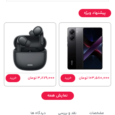
پیشنهاد ویژه
103,580,000 تومان
خرید
3,879,000 تومان
خرید
نمایش همه
مشخصات
نقد و بررسی
دیدگاه ها