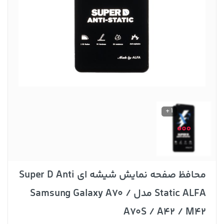
1 +
محافظ صفحه نمایش شیشه ای Super D Anti
Static ALFA مدل Samsung Galaxy A70 /
A70S / A42 / M42