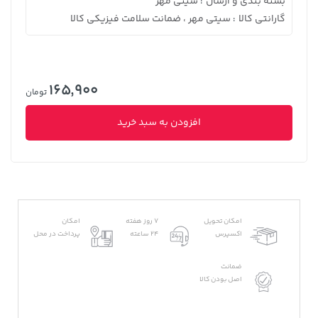
بسته بندی و ارسال
سیتی مهر
:
گارانتی کالا
سیتی مهر ، ضمانت سلامت فیزیکی کالا
:
165,900
تومان
افزودن به سبد خرید
امکان تحویل
7 روز هفته
امکان
اکسپرس
24 ساعته
پرداخت در محل
ضمانت
اصل بودن کالا