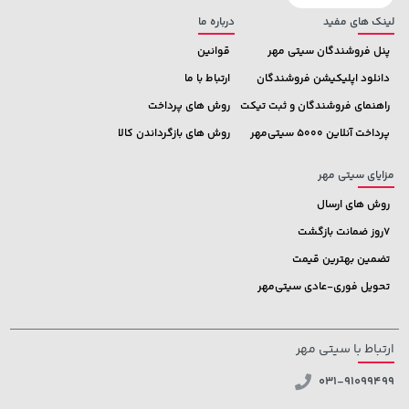
لینک های مفید
درباره ما
پنل فروشندگان سیتی مهر
قوانین
دانلود اپلیکیشن فروشندگان
ارتباط با ما
راهنمای فروشندگان و ثبت تیکت
روش های پرداخت
پرداخت آنلاین 5000 سیتی‌مهر
روش های بازگرداندن کالا
مزایای سیتی مهر
روش های ارسال
7روز ضمانت بازگشت
تضمین بهترین قیمت
تحویل فوری-عادی سیتی‌مهر
ارتباط با سیتی مهر
031-91099499