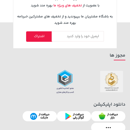
با عضویت از
تخفیف های ویژه ما
بهره مند شوید
به باشگاه مشتریان ما بپیوندید و از تخفیف های مشترکین خبرنامه
بهره مند شوید
اشتراک
1,579,000 تومان
5,630,000 تومان
خرید
خرید
6,580,000
2,275,000
مجوز ها
دانلود اپلیکیشن
149,900 تومان
خرید
1,109,000 تومان
خرید