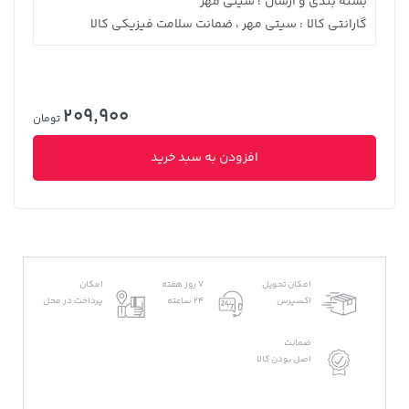
بسته بندی و ارسال
سیتی مهر
:
گارانتی کالا
سیتی مهر ، ضمانت سلامت فیزیکی کالا
:
209,900
تومان
افزودن به سبد خرید
امکان تحویل
7 روز هفته
امکان
اکسپرس
24 ساعته
پرداخت در محل
ضمانت
اصل بودن کالا