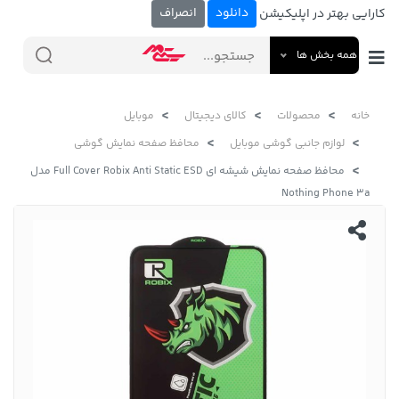
دانلود
انصراف
کارایی بهتر در اپلیکیشن
همه بخش ها
خانه
محصولات
کالای دیجیتال
موبایل
لوازم جانبی گوشی موبایل
محافظ صفحه نمایش گوشی
محافظ صفحه نمایش شیشه ای Full Cover Robix Anti Static ESD مدل
Nothing Phone 3a