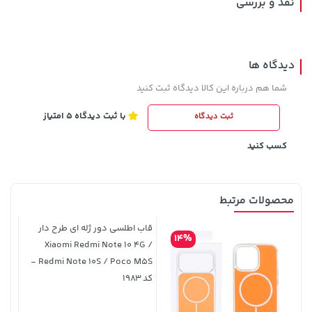
نقد و بررسی
دیدگاه ها
شما هم درباره این کالا دیدگاه ثبت کنید
با ثبت دیدگاه 5 امتیاز
ثبت دیدگاه
145,000 تومان
خرید
169,900 تومان
خرید
کسب کنید
محصولات مرتبط
قاب اطلسی دور ژله ای طرح دار
14%
Xiaomi Redmi Note 10 4G /
Redmi Note 10S / Poco M5S -
کد 1983
154,000 تومان