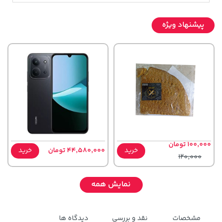
پیشنهاد ویژه
100,000 تومان
خرید
44,580,000 تومان
خرید
120,000
نمایش همه
مشخصات
نقد و بررسی
دیدگاه ها