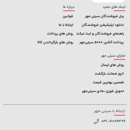
لینک های مفید
درباره ما
پنل فروشندگان سیتی مهر
قوانین
دانلود اپلیکیشن فروشندگان
ارتباط با ما
راهنمای فروشندگان و ثبت تیکت
روش های پرداخت
پرداخت آنلاین 5000 سیتی‌مهر
روش های بازگرداندن کالا
مزایای سیتی مهر
روش های ارسال
7روز ضمانت بازگشت
تضمین بهترین قیمت
تحویل فوری-عادی سیتی‌مهر
ارتباط با سیتی مهر
031-91099499