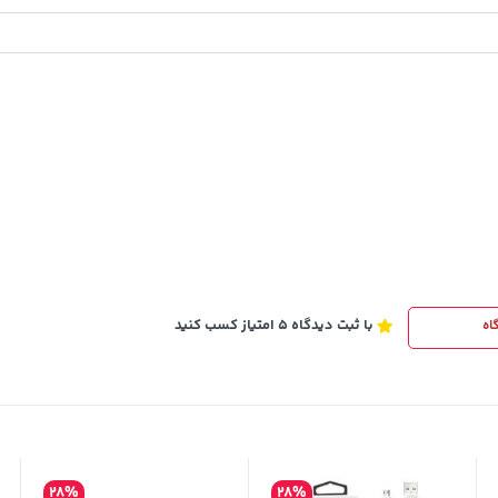
1,109,000
خرید
خرید
تومان
با ثبت دیدگاه 5 امتیاز کسب کنید
اه
28%
28%