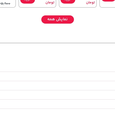
تومان
تومان
65,900
نمایش همه
70,000
219,900
56,680,000
خرید
تومان
خرید
خرید
تومان
تومان
90,000