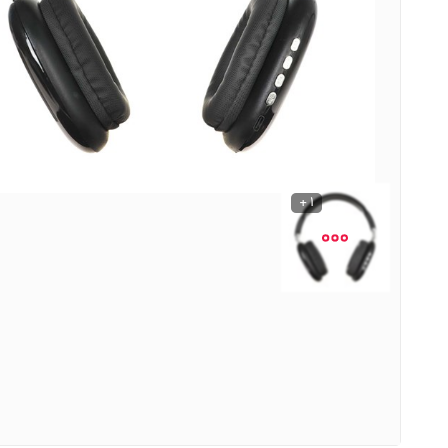
نوشیدنی ها
روشنایی و الکتریکی
1 +