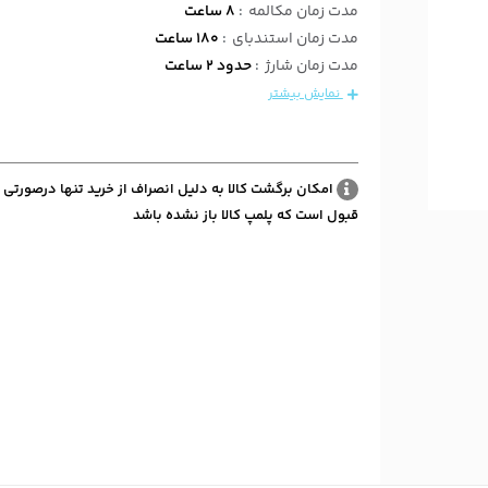
مدت زمان مکالمه
:
8 ساعت
مدت زمان استندبای
:
180 ساعت
مدت زمان شارژ
:
حدود 2 ساعت
نمایش بیشتر
امکان برگشت کالا به دلیل انصراف از خرید تنها درصورتی 
قبول است که پلمپ کالا باز نشده باشد