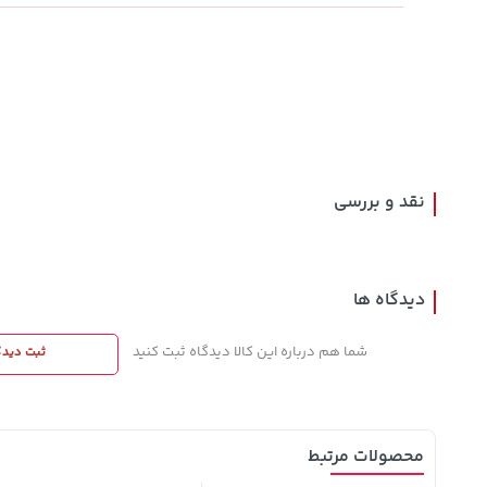
3,079,000
44,780,000
1,109,000
تومان
خرید
خرید
تومان
تومان
4,079,000
نقد و بررسی
دیدگاه ها
شما هم درباره این کالا دیدگاه ثبت کنید
ثبت دیدگ
محصولات مرتبط