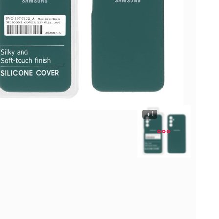
نوشیدنی ها
روشنایی و الکتریکی
1 +