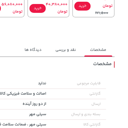
56,080,000
40,380,000
تومان
خرید
خرید
تومان
تومان
171,500
مشخصات
نقد و بررسی
دیدگاه ها
مشخصات
4,279,000
169,900
219,900
تومان
خرید
خرید
ندارد
قابلیت مرجوعی
تومان
تومان
5,454,000
اصالت و سلامت فیزیکی کالا
گارانتی
از دو روز آینده
ارسال
سیتی مهر
بسته بندی و ارسال
سیتی مهر ، ضمانت سلامت فی
گارانتی کالا