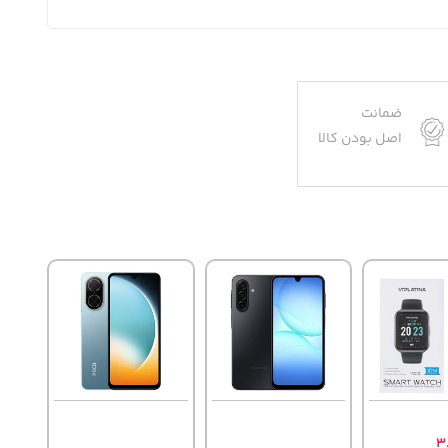
ضمانت
اصل بودن کالا
3