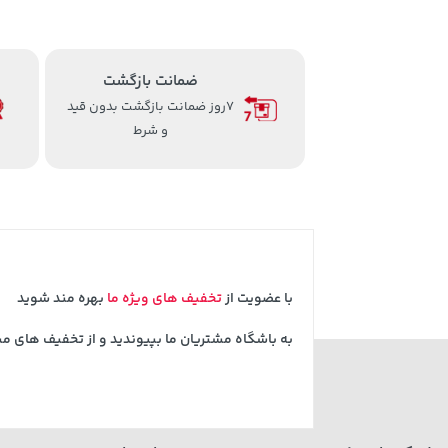
ضمانت بازگشت
7روز ضمانت بازگشت بدون قید
و شرط
با عضویت از
تخفیف های ویژه ما
بهره مند شوید
به باشگاه مشتریان ما بپیوندید و از تخفیف های م