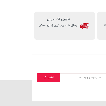
تحویل اکسپرس
از ساعت 8 الی 24
ارسال با سریع ترین زمان ممکن
اشتراک