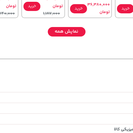
36,380,000
تومان
خرید
تومان
خرید
خرید
تومان
740,000
1,187,000
نمایش همه
238,000
70,000
141,000
تومان
خرید
تومان
خرید
تومان
خرید
89,900
90,000
165,900
زیکی کالا