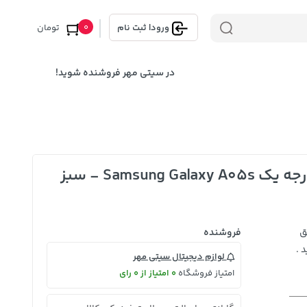
0
ورود
|
ثبت نام
تومان
در سیتی مهر فروشنده شوید!
قاب سیلیکونی پاک کنی اورجینال درجه یک Samsung Galaxy A05s - سبز
ق
فروشنده
 .
لوازم دیجیتال سیتی مهر
امتیاز فروشگاه
0 امتیاز از 0 رای