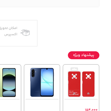
امکان تحویل
اکسپرس
پیشنهاد ویژه
154,000