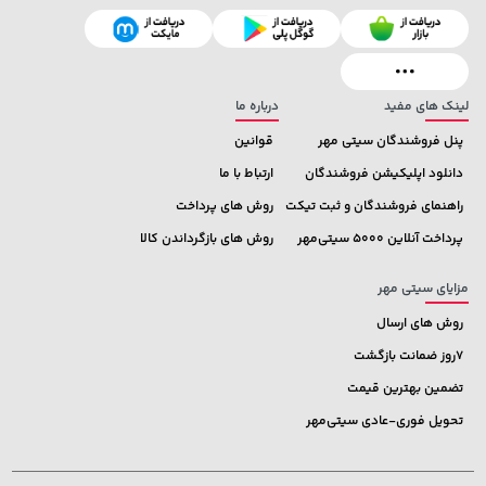
57,580,000 تومان
خرید
1,109,000 تومان
خرید
لینک های مفید
درباره ما
پنل فروشندگان سیتی مهر
قوانین
دانلود اپلیکیشن فروشندگان
ارتباط با ما
راهنمای فروشندگان و ثبت تیکت
روش های پرداخت
پرداخت آنلاین 5000 سیتی‌مهر
روش های بازگرداندن کالا
مزایای سیتی مهر
روش های ارسال
7روز ضمانت بازگشت
تضمین بهترین قیمت
تحویل فوری-عادی سیتی‌مهر