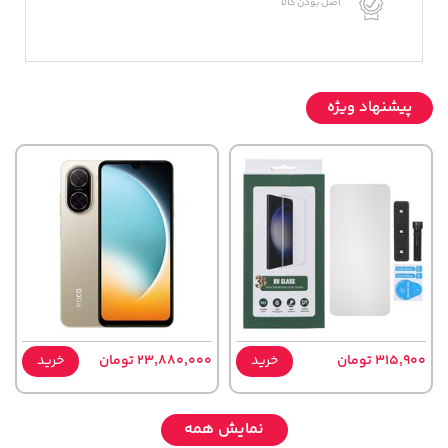
اصل بودن کالا
پیشنهاد ویژه
315,900 تومان
خرید
23,880,000 تومان
خرید
نمایش همه