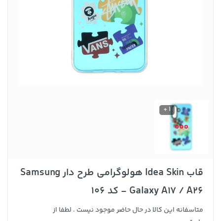
1 +
قاب Idea Skin هولوگرامی طرح دار Samsung
Galaxy A17 / A26 - کد 106
متاسفانه این کالا در حال حاضر موجود نیست . لطفا از