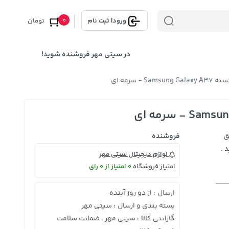
0
ورود
|
ثبت نام
تومان
در سیتی مهر فروشنده شوید!
Sa - سرمه ای
ق
فروشنده
 .
لوازم دیجیتال سیتی مهر
امتیاز فروشگاه
0 امتیاز از 0 رای
ارسال
از دو روز آینده
:
بسته بندی و ارسال
سیتی مهر
:
گارانتی کالا
سیتی مهر ، ضمانت سلامت
: