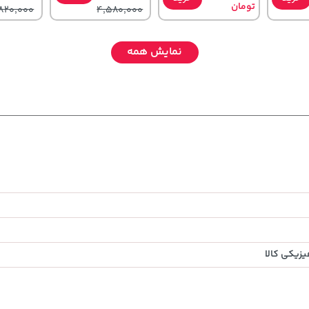
تومان
820,000
4,580,000
نمایش همه
141,000
185,000
1,109,000
خرید
تومان
خرید
تومان
خرید
تومان
165,900
219,900
زیکی کالا