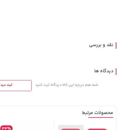
70,000
148,000
141,000
تومان
خرید
تومان
خرید
تومان
90,000
159,900
165,900
نقد و بررسی
دیدگاه ها
شما هم درباره این کالا دیدگاه ثبت کنید
ثبت دیدگ
محصولات مرتبط
34%
25%