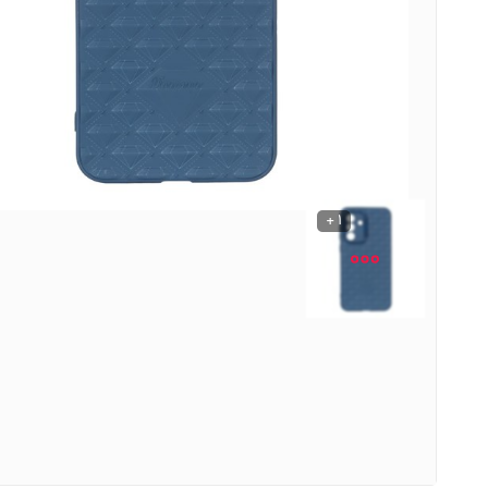
نوشیدنی ها
روشنایی و الکتریکی
1 +