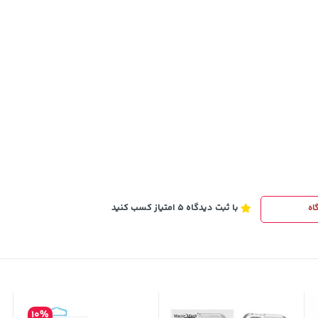
5,630,000
خرید
تومان
خرید
6,580,000
با ثبت دیدگاه 5 امتیاز کسب کنید
اه
10%