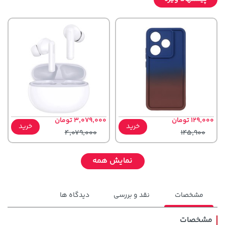
129,000 تومان
3,079,000 تومان
خرید
خرید
4,079,000
145,900
نمایش همه
مشخصات
نقد و بررسی
دیدگاه ها
مشخصات