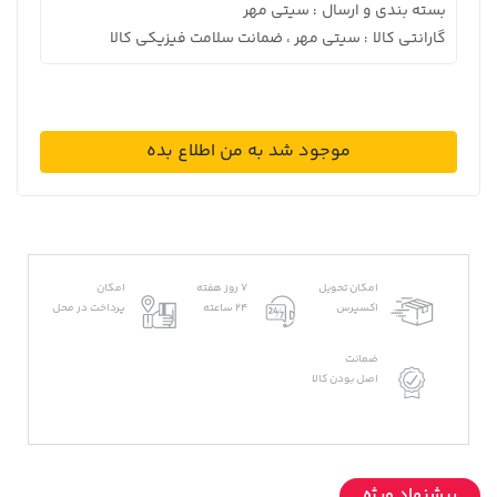
بسته بندی و ارسال
سیتی مهر
:
گارانتی کالا
سیتی مهر ، ضمانت سلامت فیزیکی کالا
:
موجود شد به من اطلاع بده
امکان تحویل
7 روز هفته
امکان
اکسپرس
24 ساعته
پرداخت در محل
ضمانت
اصل بودن کالا
پیشنهاد ویژه