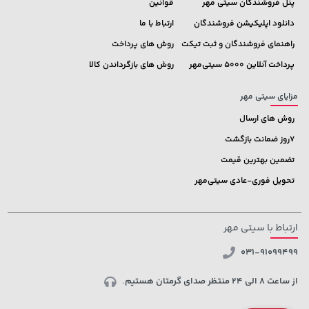
پنل فروشندگان سیتی مهر
قوانین
دانلود اپلیکیشن فروشندگان
ارتباط با ما
راهنمای فروشندگان و ثبت تیکت
روش های پرداخت
پرداخت آنلاین 5000 سیتی‌مهر
روش های بازگرداندن کالا
مزایای سیتی مهر
روش های ارسال
7روز ضمانت بازگشت
تضمین بهترین قیمت
تحویل فوری-عادی سیتی‌مهر
ارتباط با سیتی مهر
031-91099499
از ساعت 8 الی 24 منتظر صدای گرمتان هستیم.