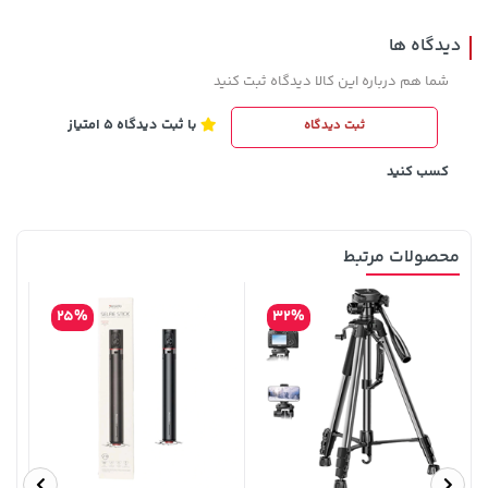
دیدگاه ها
شما هم درباره این کالا دیدگاه ثبت کنید
با ثبت دیدگاه 5 امتیاز
ثبت دیدگاه
70,000 تومان
خرید
339,900 تومان
خرید
90,000
کسب کنید
محصولات مرتبط
25%
32%
141,000 تومان
43,980,000 تومان
خرید
خرید
165,900