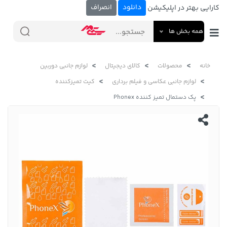
دانلود
انصراف
کارایی بهتر در اپلیکیشن
همه بخش ها
خانه
محصولات
کالای دیجیتال
لوازم جانبی دوربین
لوازم جانبی عکاسی و فیلم برداری
کیت تمیزکننده
پک دستمال تمیز کننده Phonex