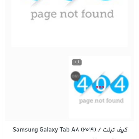
1 +
کیف تبلت Samsung Galaxy Tab A8 (2019) /