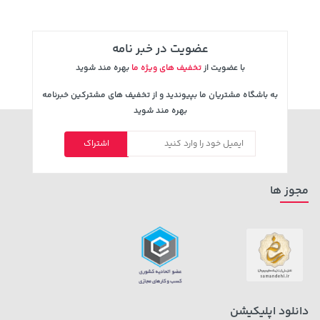
عضویت در خبر نامه
با عضویت از
تخفیف های ویژه ما
بهره مند شوید
به باشگاه مشتریان ما بپیوندید و از تخفیف های مشترکین خبرنامه
بهره مند شوید
اشتراک
1,579,000 تومان
23,880,000 تومان
خرید
خرید
2,275,000
مجوز ها
دانلود اپلیکیشن