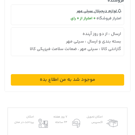
فروشنده
لوازم دیجیتال سیتی مهر
امتیاز فروشگاه
0 امتیاز از 0 رای
ارسال
از دو روز آینده
:
بسته بندی و ارسال
سیتی مهر
:
گارانتی کالا
سیتی مهر ، ضمانت سلامت فیزیکی کالا
:
موجود شد به من اطلاع بده
امکان تحویل
7 روز هفته
امکان
اکسپرس
24 ساعته
پرداخت در محل