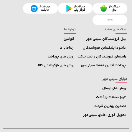
70,000 تومان
خرید
35,880,000 تومان
خرید
90,000
لینک های مفید
درباره ما
پنل فروشندگان سیتی مهر
قوانین
دانلود اپلیکیشن فروشندگان
ارتباط با ما
راهنمای فروشندگان و ثبت تیکت
روش های پرداخت
پرداخت آنلاین 5000 سیتی‌مهر
روش های بازگرداندن کالا
مزایای سیتی مهر
روش های ارسال
7روز ضمانت بازگشت
تضمین بهترین قیمت
تحویل فوری-عادی سیتی‌مهر