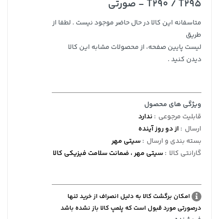
T290 / T295 - صورتی
متاسفانه این کالا در حال حاضر موجود نیست . لطفا از
طریق
لیست پایین صفحه، از محصولات مشابه این کالا
دیدن کنید .
ویژگی های محصول
قابلیت مرجوعی
:
ندارد
ارسال
:
از دو روز آینده
بسته بندی و ارسال
:
سیتی مهر
گارانتی کالا
:
سیتی مهر ، ضمانت سلامت فیزیکی کالا
امکان برگشت کالا به دلیل انصراف از خرید تنها
درصورتی مورد قبول است که پلمپ کالا باز نشده باشد