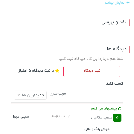
نمایش بیشتر
نقد و بررسی
دیدگاه ها
شما هم درباره این کالا دیدگاه ثبت کنید
با ثبت دیدگاه 5 امتیاز
ثبت دیدگاه
238,000 تومان
315,900 تومان
خرید
خرید
289,900
کسب کنید
مرتب سازی
جدیدترین ها
پیشنهاد می کنم
1404/01/03
سیتی مهر
5
سعید مکاریان
خوش رنگ و عالی