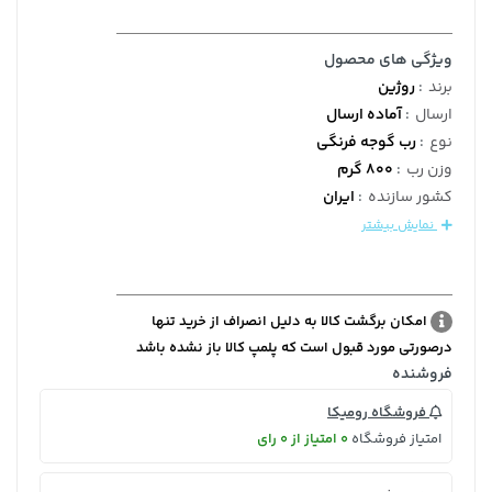
ویژگی های محصول
برند
:
روژین
ارسال
:
آماده ارسال
نوع
:
رب گوجه فرنگی
وزن رب
:
800 گرم
کشور سازنده
:
ایران
نمایش بیشتر
امکان برگشت کالا به دلیل انصراف از خرید تنها
درصورتی مورد قبول است که پلمپ کالا باز نشده باشد
فروشنده
فروشگاه رومیکا
امتیاز فروشگاه
0 امتیاز از 0 رای