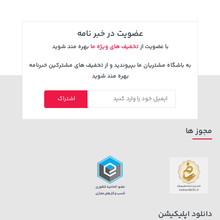
5,630,000 تومان
2,679,000 تومان
خرید
خرید
3,820,000
6,580,000
عضویت در خبر نامه
با عضویت از
تخفیف های ویژه ما
بهره مند شوید
به باشگاه مشتریان ما بپیوندید و از تخفیف های مشترکین خبرنامه
بهره مند شوید
اشتراک
مجوز ها
دانلود اپلیکیشن