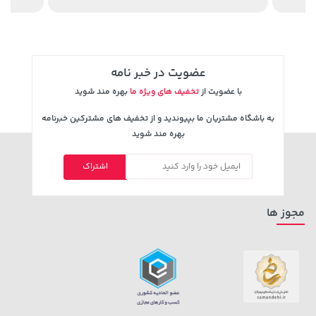
عضویت در خبر نامه
با عضویت از
تخفیف های ویژه ما
بهره مند شوید
100,000 تومان
56,680,000 تومان
خرید
خرید
به باشگاه مشتریان ما بپیوندید و از تخفیف های مشترکین خبرنامه
120,000
بهره مند شوید
اشتراک
مجوز ها
1,143,000 تومان
خرید
40,380,000 تومان
خرید
1,187,000