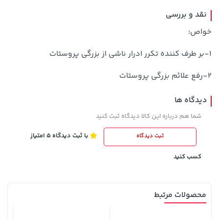
نقد و بررسی
خواص:
1-بر طرف کننده تکرر ادرار ناشی از بزرگی پروستات
2-رفع علائم بزرگی پروستات
141,000 تومان
3,679,000 تومان
دیدگاه ها
خرید
خرید
4,780,000
165,900
شما هم درباره این کالا دیدگاه ثبت کنید
با ثبت دیدگاه 5 امتیاز
ثبت دیدگاه
کسب کنید
محصولات مرتبط