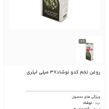
1 +
روغن تخم کدو نوشاد37 میلی لیتری
ویژگی های محصول
برند
:
نوشاد