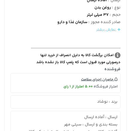
ارسال
:
آماده ارسال
نوع
:
روغن بدن
حجم
:
37 میلی لیتر
صادر کننده مجوز
:
سازمان غذا و دارو
نمایش بیشتر
امکان برگشت کالا به دلیل انصراف از خرید تنها
درصورتی مورد قبول است که پلمپ کالا باز نشده باشد
فروشنده
حامیان احیای سلامت
امتیاز فروشگاه
5.00 امتیاز از 1 رای
برند
نوشاد
:
ارسال
آماده ارسال
:
بسته بندی و ارسال
سیتی مهر
: