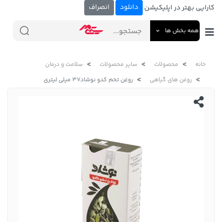
دانلود
انصراف
کارایی بهتر در اپلیکیشن
همه بخش ها
خانه
محصولات
سایر محصولات
سلامت و درمان
روغن های گیاهی
روغن تخم کدو نوشاد37 میلی لیتری