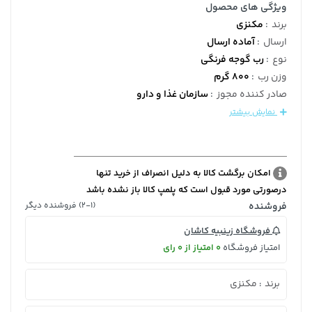
ویژگی های محصول
برند
:
مکنزی
ارسال
:
آماده ارسال
نوع
:
رب گوجه فرنگی
وزن رب
:
800 گرم
صادر کننده مجوز
:
سازمان غذا و دارو
نمایش بیشتر
امکان برگشت کالا به دلیل انصراف از خرید تنها
درصورتی مورد قبول است که پلمپ کالا باز نشده باشد
فروشنده
(2-1) فروشنده دیگر
فروشگاه زینبیه کاشان
امتیاز فروشگاه
0 امتیاز از 0 رای
برند
مکنزی
: