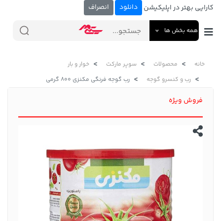
دانلود
انصراف
کارایی بهتر در اپلیکیشن
همه بخش ها
خانه
محصولات
سوپر مارکت
خوار و بار
رب و کنسرو گوجه
رب گوجه فرنگی مکنزی 800 گرمی
فروش ویژه