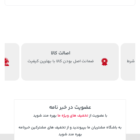
اصالت کالا
ضمانت اصل بودن کالا با بهترین کیفیت
154,000 تومان
خرید
119,900 تومان
خرید
171,500
عضویت در خبر نامه
با عضویت از
تخفیف های ویژه ما
بهره مند شوید
به باشگاه مشتریان ما بپیوندید و از تخفیف های مشترکین خبرنامه
بهره مند شوید