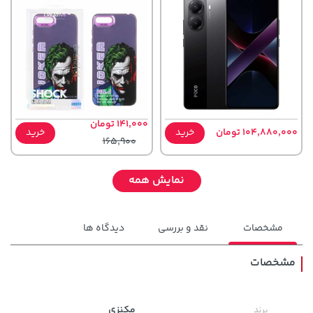
141,000 تومان
104,880,000 تومان
خرید
خرید
165,900
نمایش همه
مشخصات
نقد و بررسی
دیدگاه ها
مشخصات
141,000 تومان
مکنزی
برند