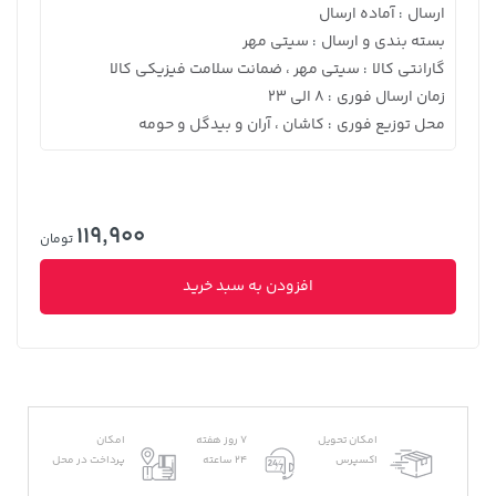
ارسال
آماده ارسال
:
بسته بندی و ارسال
سیتی مهر
:
گارانتی کالا
سیتی مهر ، ضمانت سلامت فیزیکی کالا
:
زمان ارسال فوری
8 الی 23
:
محل توزیع فوری
کاشان ، آران و بیدگل و حومه
:
119,900
تومان
افزودن به سبد خرید
امکان تحویل
7 روز هفته
امکان
اکسپرس
24 ساعته
پرداخت در محل