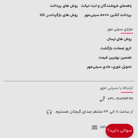
راهنمای فروشندگان و ثبت تیکت
روش های پرداخت
پرداخت آنلاین 5000 سیتی‌مهر
روش های بازگرداندن کالا
مزایای سیتی مهر
روش های ارسال
7روز ضمانت بازگشت
تضمین بهترین قیمت
تحویل فوری-عادی سیتی‌مهر
ارتباط با سیتی مهر
031-91099499
از ساعت 8 الی 24 منتظر صدای گرمتان هستیم.
info@ctmehr.com
سوالی دارید؟