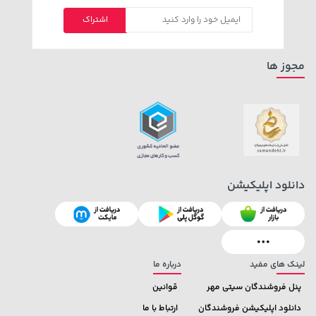
1,579,000 تومان
اشتراک
خرید
1,109,000 تومان
خرید
2,275,000
مجوز ها
دانلود اپلیکیشن
2,679,000 تومان
خرید
22,580,000 تومان
خرید
3,820,000
لینک های مفید
درباره ما
پنل فروشندگان سیتی مهر
قوانین
دانلود اپلیکیشن فروشندگان
ارتباط با ما