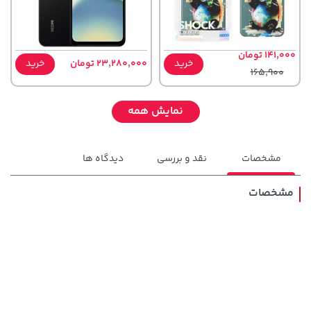
141,000 تومان
خرید
23,280,000 تومان
خرید
165,900
نمایش همه
مشخصات
نقد و بررسی
دیدگاه ها
مشخصات
141,000 تومان
70,000 تومان
خرید
خرید
90,000
165,900