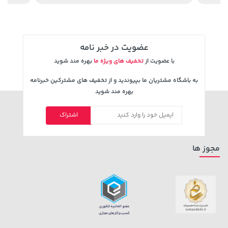
عضویت در خبر نامه
با عضویت از
تخفیف های ویژه ما
بهره مند شوید
به باشگاه مشتریان ما بپیوندید و از تخفیف های مشترکین خبرنامه
607,800 تومان
بهره مند شوید
149,900 تومان
خرید
خرید
659,900
اشتراک
مجوز ها