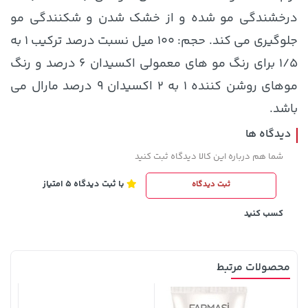
درخشندگی مو شده و از خشک شدن و شکنندگی مو
جلوگیری می کند. حجم: ۱۰۰ میل نسبت درصد ترکیب ۱ به
۱/۵ برای رنگ مو های معمولی اکسیدان ۶ درصد و رنگ
موهای روشن کننده ۱ به ۲ اکسیدان ۹ درصد مارال می
باشد.
دیدگاه ها
1,579,000 تومان
شما هم درباره این کالا دیدگاه ثبت کنید
خرید
67,080,000 تومان
خرید
2,275,000
با ثبت دیدگاه 5 امتیاز
ثبت دیدگاه
کسب کنید
محصولات مرتبط