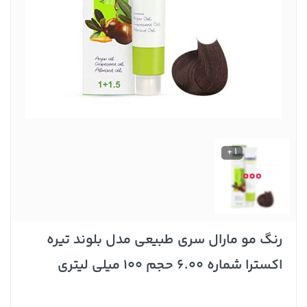
1 +
رنگ مو مارال سری طبیعی مدل بلوند تیره
اکسترا شماره 6.00 حجم 100 میلی لیتری