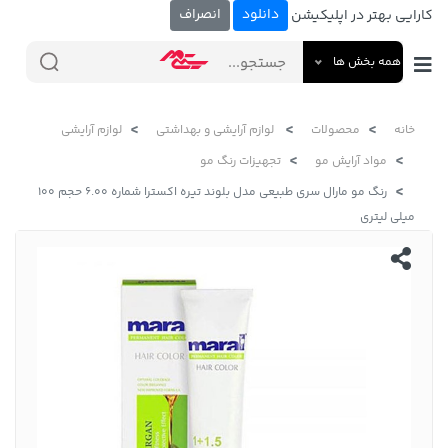
دانلود
انصراف
کارایی بهتر در اپلیکیشن
همه بخش ها
خانه
محصولات
لوازم آرایشی و بهداشتی
لوازم آرایشی
مواد آرایش مو
تجهیزات رنگ مو
رنگ مو مارال سری طبیعی مدل بلوند تیره اکسترا شماره 6.00 حجم 100
میلی لیتری