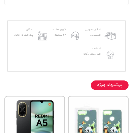
امکان تحویل
7 روز هفته
امکان
اکسپرس
24 ساعته
پرداخت در محل
ضمانت
اصل بودن کالا
پیشنهاد ویژه