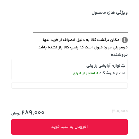
ویژگی های محصول
امکان برگشت کالا به دلیل انصراف از خرید تنها
درصورتی مورد قبول است که پلمپ کالا باز نشده باشد
فروشنده
لوازم آرایشی رز یخی
امتیاز فروشگاه
0 امتیاز از 0 رای
289,000
310,000
تومان
افزودن به سبد خرید