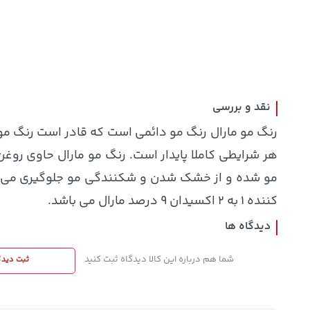
1,143,000
169,900
56,680,000
تومان
خرید
خرید
تومان
تومان
1,187,000
نقد و بررسی
رنگ مو مارال رنگ مو دائمی است که قادر است رنگ موج
هر شرایطی کاملا پایدار است. رنگ مو مارال حاوی روغ
کننده ۱ به ۲ اکسیدان ۹ درصد مارال می باشد.
دیدگاه ها
شما هم درباره این کالا دیدگاه ثبت کنید
ثبت دیدگ