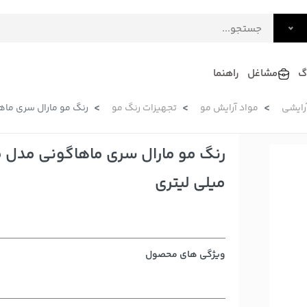
گ
مشاغل
راهنما
آرایشی
مواد آرایش مو
تجهیزات رنگ مو
رنگ مو مارال سری ماهاگونی مدل
فرش
گلاب و عرقیات
فرآورده های لبنی
دکوراسیون داخلی و تزئینی
سرو و پذیرایی
میلی لیتری
لوازم حیوانات خانگی
ویژگی های محصول