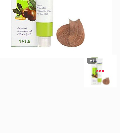
نوشیدنی ها
روشنایی و الکتریکی
1 +