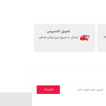
تحویل اکسپرس
از ساعت 8 الی 24
ارسال با سریع ترین زمان ممکن
اشتراک