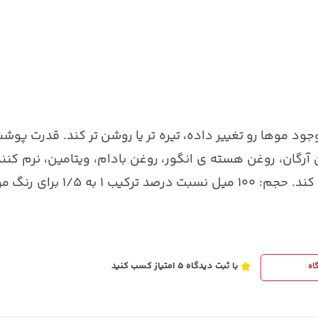
3,879,000
خرید
خرید
تومان
ود موها رو تغییر داده، تیره تر یا روشن تر کند. قدرت پوش
ن آرگان، روغن هسته ی انگور، روغن بادام، ویتامین، نرم 
با ثبت دیدگاه 5 امتیاز کسب کنید
اه