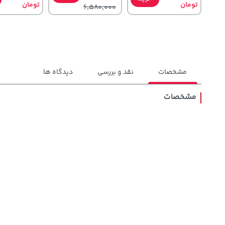
تومان
تومان
6,580,000
مشخصات
نقد و بررسی
دیدگاه ها
مشخصات
148,000
129,000
70,000
تومان
خرید
تومان
خرید
تومان
159,900
145,900
90,000