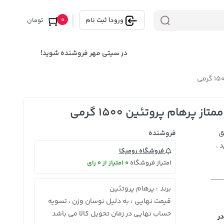
0
ورود
|
ثبت نام
تومان
در سیتی مهر فروشنده شوید!
رهام پروتئین 1500 گرمی
ق
فروشنده
 .
فروشگاه رومیکا
امتیاز فروشگاه
0 امتیاز از 0 رای
برند
پرهام پروتئین
:
قیمت نهایی
به دلیل نوسان وزن ، تسویه
:
حساب نهایی در زمان تحویل کالا می باشد
در