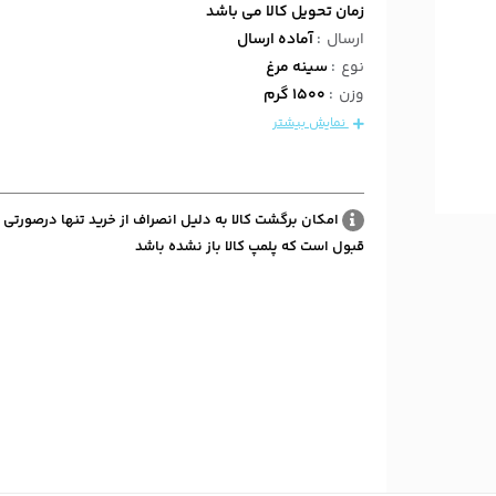
زمان تحویل کالا می باشد
ارسال
:
آماده ارسال
نوع
:
سینه مرغ
وزن
:
1500 گرم
نمایش بیشتر
امکان برگشت کالا به دلیل انصراف از خرید تنها درصورتی 
قبول است که پلمپ کالا باز نشده باشد