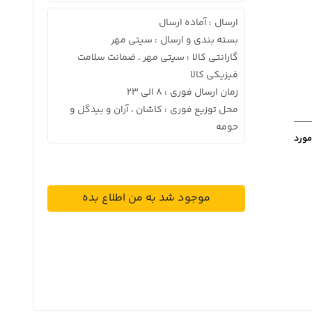
ارسال
آماده ارسال
:
بسته بندی و ارسال
سیتی مهر
:
گارانتی کالا
سیتی مهر ، ضمانت سلامت
:
فیزیکی کالا
زمان ارسال فوری
8 الی 23
:
محل توزیع فوری
کاشان ، آران و بیدگل و
:
حومه
مورد
موجود شد به من اطلاع بده