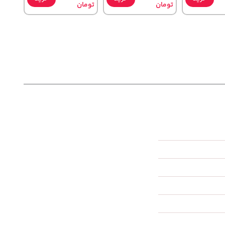
تومان
تومان
40,580,000
100,080,000
خرید
خرید
خرید
تومان
تومان