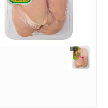
نوشیدنی ها
روشنایی و الکتریکی
1 +